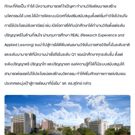
ทักษะที่คิดเป็น ทำได้ มีความสามารถแก้ไขปัญหา ทำงานวิจัยพัฒนาและสร้าง
นวัตกรรมได้ มจธ.ได้มีการจัดระบบนิเวศที่ส่งเสริมสนับสนุนตั้งแต่เริ่มทำวิจัยไปจนถึง
การใช้ประโยชน์เชิงพาณิชย์ เช่น เปิดโอกาสให้กับนักศึกษาได้ทำงานวิจัยตั้งแต่ระดับ
ปริญญาตรีในด้านที่สนใจ ผ่านทุนการศึกษา REAL (Research Experience and
Applied Learning) จนนำไปสู่การได้ตีพิมพ์ผลงานวิจัยในวารสารวิจัยทั้งในระดับชาติ
และระดับนานาชาติที่มีความน่าเชื่อถือในระดับ Q1 ของนักศึกษาทุกระดับชั้น ตั้งแต่
ระดับปริญญาตรี ปริญญาโท และปริญญาเอก องค์ความรู้ที่ได้ก็มีระบบสนับสนุนให้
สามารถต่อยอดไปใช้ประโยชน์และสร้างนวัตกรรม ทำให้เพิ่มศักยภาพการแข่งขันของ
ประเทศและมุ่งเป้าสู่การพัฒนาที่ยั่งยืน” รศ. ดร.สุวิทย์ กล่าว