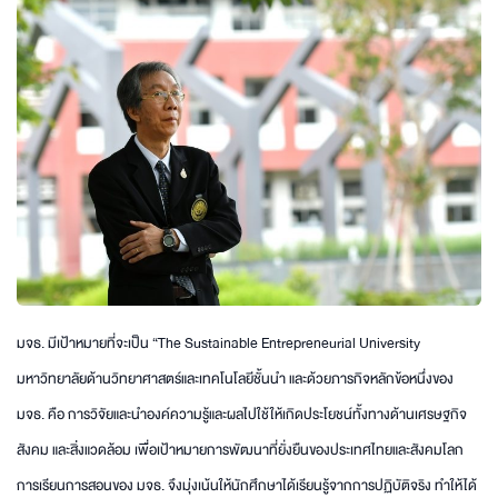
มจธ. มีเป้าหมายที่จะเป็น “The Sustainable Entrepreneurial University
มหาวิทยาลัยด้านวิทยาศาสตร์และเทคโนโลยีชั้นนำ และด้วยภารกิจหลักข้อหนึ่งของ
มจธ. คือ การวิจัยและนำองค์ความรู้และผลไปใช้ให้เกิดประโยชน์ทั้งทางด้านเศรษฐกิจ
สังคม และสิ่งแวดล้อม เพื่อเป้าหมายการพัฒนาที่ยั่งยืนของประเทศไทยและสังคมโลก
การเรียนการสอนของ มจธ. จึงมุ่งเน้นให้นักศึกษาได้เรียนรู้จากการปฏิบัติจริง ทำให้ได้