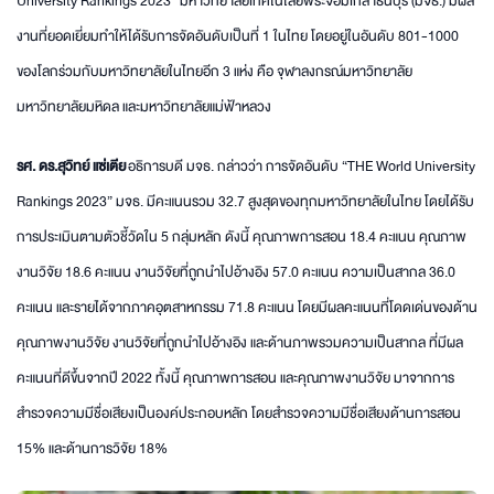
University Rankings 2023” มหาวิทยาลัยเทคโนโลยีพระจอมเกล้าธนบุรี (มจธ.) มีผล
งานที่ยอดเยี่ยมทำให้ได้รับการจัดอันดับเป็นที่ 1 ในไทย โดยอยู่ในอันดับ 801-1000
ของโลกร่วมกับมหาวิทยาลัยในไทยอีก 3 แห่ง คือ จุฬาลงกรณ์มหาวิทยาลัย
มหาวิทยาลัยมหิดล และมหาวิทยาลัยแม่ฟ้าหลวง
รศ. ดร.สุวิทย์ แซ่เตีย
อธิการบดี มจธ. กล่าวว่า การจัดอันดับ “THE World University
Rankings 2023” มจธ. มีคะแนนรวม 32.7 สูงสุดของทุกมหาวิทยาลัยในไทย โดยได้รับ
การประเมินตามตัวชี้วัดใน 5 กลุ่มหลัก ดังนี้ คุณภาพการสอน 18.4 คะแนน คุณภาพ
งานวิจัย 18.6 คะแนน งานวิจัยที่ถูกนำไปอ้างอิง 57.0 คะแนน ความเป็นสากล 36.0
คะแนน และรายได้จากภาคอุตสาหกรรม 71.8 คะแนน โดยมีผลคะแนนที่โดดเด่นของด้าน
คุณภาพงานวิจัย งานวิจัยที่ถูกนำไปอ้างอิง และด้านภาพรวมความเป็นสากล ที่มีผล
คะแนนที่ดีขึ้นจากปี 2022 ทั้งนี้ คุณภาพการสอน และคุณภาพงานวิจัย มาจากการ
สำรวจความมีชื่อเสียงเป็นองค์ประกอบหลัก โดยสำรวจความมีชื่อเสียงด้านการสอน
15% และด้านการวิจัย 18%