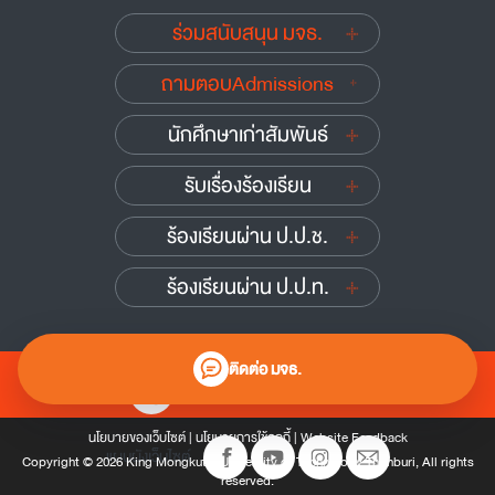
ร่วมสนับสนุน มจธ.
ถามตอบAdmissions
นักศึกษาเก่าสัมพันธ์
รับเรื่องร้องเรียน
ร้องเรียนผ่าน ป.ป.ช.
ร้องเรียนผ่าน ป.ป.ท.
ติดต่อ มจธ.
0 2470 8000
นโยบายของเว็บไซต์
|
นโยบายการใช้คุกกี้
|
Website Feedback
แผนผังเว็บไซต์
Copyright © 2026 King Mongkut’s University of Technology Thonburi, All rights
reserved.