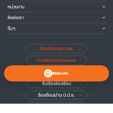
หน่วยงาน
ติดต่อเรา
อื่นๆ
ร่วมสนับสนุน มจธ.
ถามตอบAdmissions
นักศึกษาเก่าสัมพันธ์
ติดต่อ มจธ.
รับเรื่องร้องเรียน
ร้องเรียนผ่าน ป.ป.ช.
ร้องเรียนผ่าน ป.ป.ท.