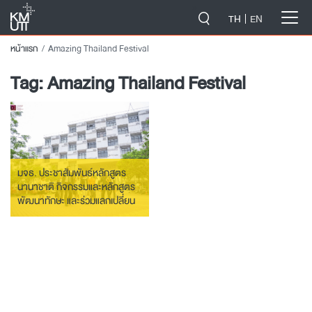
-->
TH
EN
หน้าแรก
Amazing Thailand Festival
Tag:
Amazing Thailand Festival
มจธ. ประชาสัมพันธ์หลักสูตร
นานาชาติ กิจกรรมและหลักสูตร
พัฒนาทักษะ และร่วมแลกเปลี่ยน
มุมมองด้านการศึกษา ณ ประเทศ
เวียดนาม