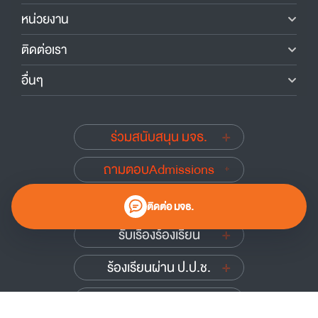
หน่วยงาน
ติดต่อเรา
อื่นๆ
ร่วมสนับสนุน มจธ.
ถามตอบAdmissions
นักศึกษาเก่าสัมพันธ์
ติดต่อ มจธ.
รับเรื่องร้องเรียน
ร้องเรียนผ่าน ป.ป.ช.
ร้องเรียนผ่าน ป.ป.ท.