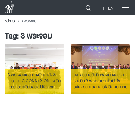
-->
TH
EN
หน้าแรก
3 พระจอม
Tag:
3 พระจอม
3 พระจอมเกล้าฯ ผนึกกำลังจัด
วศ. ลงนามบันทึกข้อตกลงความ
งาน “REG CONNEXION” พลิก
ร่วมมือ 3 พระจอมฯ ตั้งเป้าใช้
โฉมงานทะเบียนสู่ยุค Lifelong
นวัตกรรมและเทคโนโลยีตอบความ
Learning และ Modular
ต้องการภาคอุตสาหกรรม
Education
พัฒนาขีดความสามารถนักวิจัย
ให้เป็นที่ยอมรับในระดับสากล