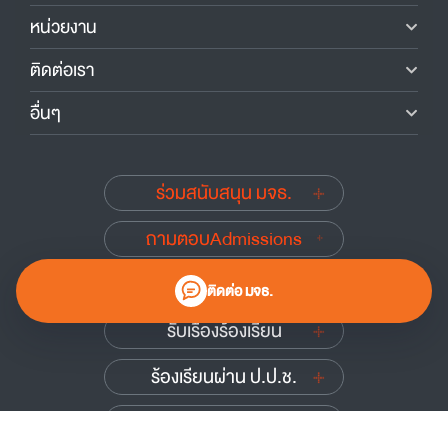
หน่วยงาน
ติดต่อเรา
อื่นๆ
ร่วมสนับสนุน มจธ.
ถามตอบAdmissions
นักศึกษาเก่าสัมพันธ์
ติดต่อ มจธ.
รับเรื่องร้องเรียน
ร้องเรียนผ่าน ป.ป.ช.
ร้องเรียนผ่าน ป.ป.ท.