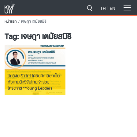
-->
TH
EN
หน้าแรก
เจษฎา เตมัยสมิธิ
Tag:
เจษฎา เตมัยสมิธิ
นักวิจัย STIPI ได้รับคัดเลือกเป็น
ตัวแทนนักวิจัยไทยเข้าร่วม
โครงการ “Young Leaders
Program 2022” ณ เมืองเกียวโต
ประเทศญี่ปุ่น