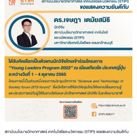
สถาบันนโยบายวิทยาศาสตร์ เทคโนโลยีและนวัตกรรม (STIPI) ขอแสดงความยินดีกับ