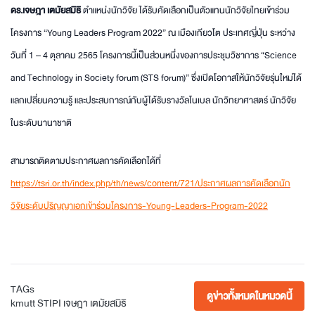
ดร.เจษฎา เตมัยสมิธิ
ตำแหน่งนักวิจัย ได้รับคัดเลือกเป็นตัวแทนนักวิจัยไทยเข้าร่วม
โครงการ “Young Leaders Program 2022” ณ เมืองเกียวโต ประเทศญี่ปุ่น ระหว่าง
วันที่ 1 – 4 ตุลาคม 2565 โครงการนี้เป็นส่วนหนึ่งของการประชุมวิชาการ “Science
and Technology in Society forum (STS forum)” ซึ่งเปิดโอกาสให้นักวิจัยรุ่นใหม่ได้
แลกเปลี่ยนความรู้ และประสบการณ์กับผู้ได้รับรางวัลโนเบล นักวิทยาศาสตร์ นักวิจัย
ในระดับนานาชาติ
สามารถติดตามประกาศผลการคัดเลือกได้ที่
https://tsri.or.th/index.php/th/news/content/721/ประกาศผลการคัดเลือกนัก
วิจัยระดับปริญญาเอกเข้าร่วมโครงการ-Young-Leaders-Program-2022
TAGs
ดูข่าวทั้งหมดในหมวดนี้
kmutt
STIPI
เจษฎา เตมัยสมิธิ