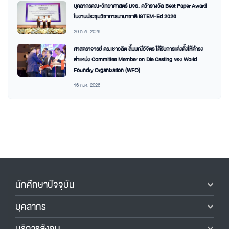
บุคลากรคณะวิทยาศาสตร์ มจธ. คว้ารางวัล Best Paper Award
ในงานประชุมวิชาการนานาชาติ iSTEM-Ed 2026
20 ก.ค. 2026
ศาสตราจารย์ ดร.เชาวลิต ลิ้มมณีวิจิตร ได้รับการแต่งตั้งให้ดำรง
ตำแหน่ง Committee Member on Die Casting ของ World
Foundry Organization (WFO)
16 ก.ค. 2026
นักศึกษาปัจจุบัน
บุคลากร
บริการสังคม