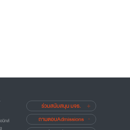
.
ร่วมสนับสนุน มจธ.
ถามตอบAdmissions
อนิกส์
ng