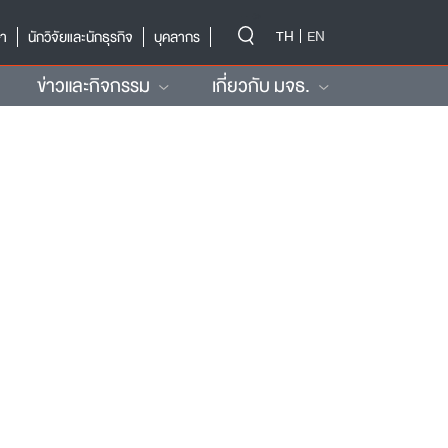
-->
TH
EN
ษา
นักวิจัยและนักธุรกิจ
บุคลากร
ข่าวและกิจกรรม
เกี่ยวกับ มจธ.