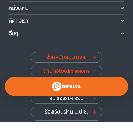
หน่วยงาน
ติดต่อเรา
อื่นๆ
ร่วมสนับสนุน มจธ.
ถามตอบAdmissions
นักศึกษาเก่าสัมพันธ์
ติดต่อ มจธ.
รับเรื่องร้องเรียน
ร้องเรียนผ่าน ป.ป.ช.
ร้องเรียนผ่าน ป.ป.ท.