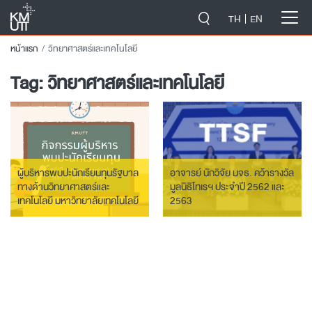
-->
TH
EN
หน้าแรก
วิทยาศาสตร์และเทคโนโลยี
Tag:
วิทยาศาสตร์และเทคโนโลยี
ผู้บริหารพบปะนักเรียนทุนรัฐบาล
อาจารย์ นักวิจัย มจธ. คว้ารางวัล
ทางด้านวิทยาศาสตร์และ
มูลนิธิโทเรฯ ประจำปี 2562 และ
เทคโนโลยี มหาวิทยาลัยเทคโนโลยี
2563
พระจอมเกล้าธนบุรี