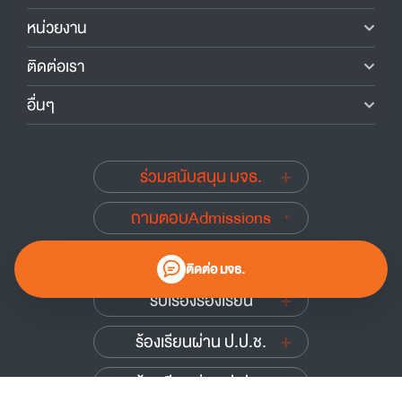
หน่วยงาน
ติดต่อเรา
อื่นๆ
ร่วมสนับสนุน มจธ.
ถามตอบAdmissions
นักศึกษาเก่าสัมพันธ์
ติดต่อ มจธ.
รับเรื่องร้องเรียน
ร้องเรียนผ่าน ป.ป.ช.
ร้องเรียนผ่าน ป.ป.ท.