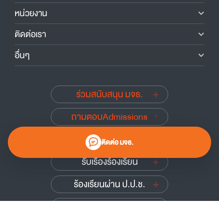
หน่วยงาน
ติดต่อเรา
อื่นๆ
ร่วมสนับสนุน มจธ.
ถามตอบAdmissions
นักศึกษาเก่าสัมพันธ์
ติดต่อ มจธ.
รับเรื่องร้องเรียน
ร้องเรียนผ่าน ป.ป.ช.
ร้องเรียนผ่าน ป.ป.ท.