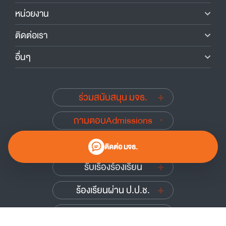
หน่วยงาน
ติดต่อเรา
อื่นๆ
ร่วมสนับสนุน มจธ.
ถามตอบAdmissions
นักศึกษาเก่าสัมพันธ์
ติดต่อ มจธ.
รับเรื่องร้องเรียน
ร้องเรียนผ่าน ป.ป.ช.
ร้องเรียนผ่าน ป.ป.ท.