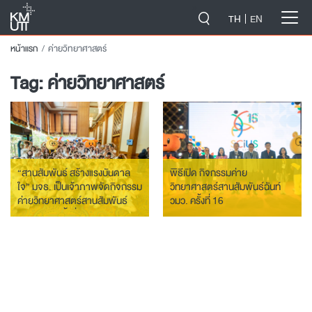
-->
TH
EN
หน้าแรก
ค่ายวิทยาศาสตร์
Tag:
ค่ายวิทยาศาสตร์
“สานสัมพันธ์ สร้างแรงบันดาล
พิธีเปิด กิจกรรมค่าย
ใจ” มจธ. เป็นเจ้าภาพจัดกิจกรรม
วิทยาศาสตร์สานสัมพันธ์ฉันท์
ค่ายวิทยาศาสตร์สานสัมพันธ์
วมว. ครั้งที่ 16
ฉันท์ วมว. ครั้งที่ 16