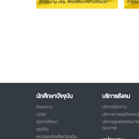
ดำเนินงาน มจธ. เพื่อพัฒนาความร่วมมือ
ดำเนิน
ด้านงานวิจัย
ดำเนิน
ร่วมกัน
นักศึกษาปัจจุบัน
บริการสังคม
NewAcis
บริการวิชาการ
LEB2
บริการภาคธุรกิจและ
ทุนการศึกษา
บริการศูนย์ทดสอบ/วิเ
คุณภาพ
ทุนวิจัย
หมายเลขโทรศัพท์ฉุกเฉิน