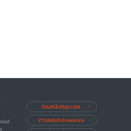
.
ร่วมสนับสนุน มจธ.
ถามตอบAdmissions
อนิกส์
ng