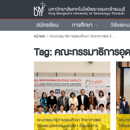
มหาวิทยาลัยเทคโนโลยีพระจอมเกล้าธนบุรี
King Mongkut’s University of Technology Thonburi
สมัครเรียน
การศึกษา
วิจัยและ
หน้าแรก
คณะกรรมาธิการอุดมศึกษา วิทยาศาสตร์ วิจัยและนวัตกรรม วุฒิสภา
Tag:
คณะกรรมาธิการอุดม
คณะกรรมาธิการอุดมศึกษา วิทยาศาสตร์
คณะกร
วิจัยและนวัตกรรม วุฒิสภา เยี่ยมชมการ
วิจัยแ