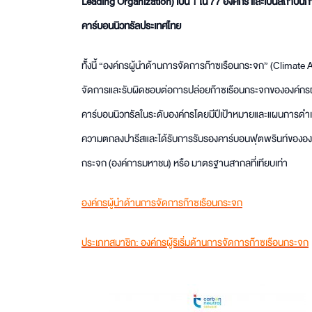
Leading Organization) เป็น 1 ใน 77 องค์กร และเป็นสถาบั
คาร์บอนนิวทรัลประเทศไทย
ทั้้งนี้ “องค์กรผู้นำด้านการจัดการก๊าซเรือนกระจก” (Climat
จัดการและรับผิดชอบต่อการปล่อยก๊าซเรือนกระจกขององค์กรผ่
คาร์บอนนิวทรัลในระดับองค์กรโดยมีปีเป้าหมายและแผนการดำเ
ความตกลงปารีสและได้รับการรับรองคาร์บอนฟุตพรินท์ขององค์
กระจก (องค์การมหาชน) หรือ มาตรฐานสากลที่เทียบเท่า
องค์กรผู้นำด้านการจัดการก๊าซเรือนกระจก
ประเภทสมาชิก: องค์กรผู้ริเริ่มด้านการจัดการก๊าซเรือนกระจก