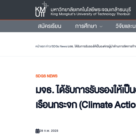
มหาวิทยาลัยเทคโนโลยีพระจอมเกล้าธนบุรี
King Mongkut’s University of Technology Thonburi
สมัครเรียน
การศึกษา
วิจัยและ
หน้าแรก
/
ข่าว
/
SDGs News
/
มจธ. ได้รับการรับรองให้เป็นองค์กรผู้นำด้านการจัดการก๊า
SDGS NEWS
มจธ. ได้รับการรับรองให้เป็
เรือนกระจก (Climate Acti
28 ก.พ. 2023