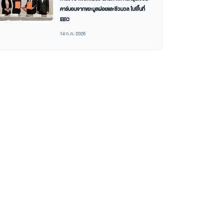
คาร์บอนจากขยะมูลฝอยและชีวมวล ในพื้นที่
EEC
14 ก.ค. 2026