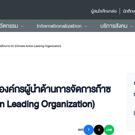
ผู้สนใจศึกษาต่อ
นักศึก
นวัตกรรม
Internationalization
บริการสังคม
ซเรือนกระจก (Climate Action Leading Organization)
นองค์กรผู้นำด้านการจัดการก๊าซ
on Leading Organization)
แชร์:
f
X
LINE