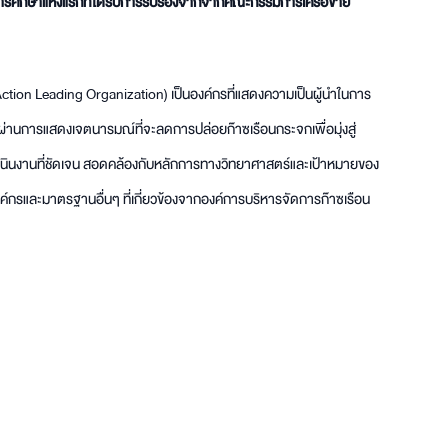
นการศึกษาแห่งแรกที่ได้รับการรับรองจากจากคณะกรรมการเครือข่าย
e Action Leading Organization) เป็นองค์กรที่แสดงความเป็นผู้นำในการ
านการแสดงเจตนารมณ์ที่จะลดการปล่อยก๊าซเรือนกระจกเพื่อมุ่งสู่
นินงานที่ชัดเจน สอดคล้องกับหลักการทางวิทยาศาสตร์และเป้าหมายของ
กรและมาตรฐานอื่นๆ ที่เกี่ยวข้องจากองค์การบริหารจัดการก๊าซเรือน