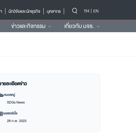
-->
TH
EN
ษา
นักวิจัยและนักธุรกิจ
บุคลากร
ข่าวและกิจกรรม
เกี่ยวกับ มจธ.
รายละเอียดข่าว
หมวดหมู่
SDGs News
เผยแพร่เมื่อ
28 ก.พ. 2023