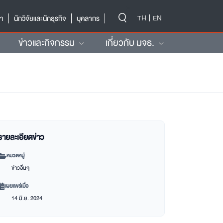
-->
TH
EN
ษา
นักวิจัยและนักธุรกิจ
บุคลากร
ข่าวและกิจกรรม
เกี่ยวกับ มจธ.
รายละเอียดข่าว
หมวดหมู่
ข่าวอื่นๆ
เผยแพร่เมื่อ
14 มิ.ย. 2024