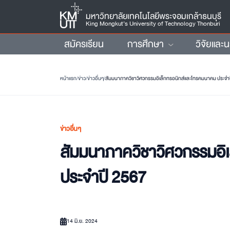
มหาวิทยาลัยเทคโนโลยีพระจอมเกล้าธนบุรี
King Mongkut’s University of Technology Thonburi
สมัครเรียน
การศึกษา
วิจัยและ
หน้าแรก
/
ข่าว
/
ข่าวอื่นๆ
/
สัมมนาภาควิชาวิศวกรรมอิเล็กทรอนิกส์และโทรคมนาคม ประจำป
ข่าวอื่นๆ
สัมมนาภาควิชาวิศวกรรมอิ
ประจำปี 2567
14 มิ.ย. 2024