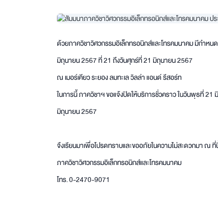
ด้วยภาควิชาวิศวกรรมอิเล็กทรอนิกส์และโทรคมนาคม มีกำหน
มิถุนายน 2567 ที่ 21 ถึงวันศุกร์ที่ 21 มิถุนายน 2567
ณ เมอร์เคียว ระยอง ลมทะเล วิลล่า แอนด์ รีสอร์ท
ในการนี้ ภาควิชาฯ ขอแจ้งปิดให้บริการชั่วคราว ในวันพุธที่ 21
มิถุนายน 2567
จึงเรียนมาเพื่อโปรดทราบและขออภัยในความไม่สะดวกมา ณ ที่น
ภาควิชาวิศวกรรมอิเล็กทรอนิกส์และโทรคมนาคม
โทร. 0-2470-9071