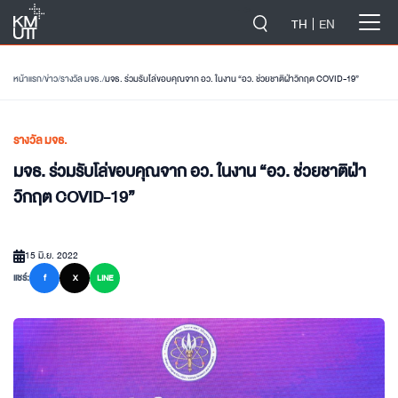
-->
TH
EN
หน้าแรก
/
ข่าว
/
รางวัล มจธ.
/
มจธ. ร่วมรับโล่ขอบคุณจาก อว. ในงาน “อว. ช่วยชาติฝ่าวิกฤต COVID-19”
รางวัล มจธ.
มจธ. ร่วมรับโล่ขอบคุณจาก อว. ในงาน “อว. ช่วยชาติฝ่า
วิกฤต COVID-19”
15 มิ.ย. 2022
แชร์:
f
X
LINE