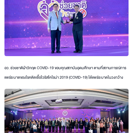
อว. ช่วยชาติฝ่าวิกฤต COVID-19 ขอบคุณสถาบันอุดมศึกษา ตามที่สถานการณ์การ
แพร่ระบาดของโรคติดเชื้อไวรัสโคโรน่า 2019 (COVID-19) ได้แพร่ระบาดในวงกว้าง