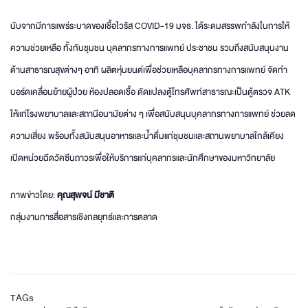
นับจากมีการแพร่ระบาดของเชื้อไวรัส COVID-19 มจธ. ได้ระดมสรรพกำลังในการให้
ความช่วยเหลือ ทั้งกับชุมชน บุคลากรทางการแพทย์ ประชาชน รวมถึงสนับสนุนงาน
ด้านสาธารณสุขต่างๆ อาทิ ผลิตหุ่นยนต์เพื่อช่วยเหลือบุคลากรทางการแพทย์ จัดทำ
บอร์ดเคลื่อนย้ายผู้ป่วย ห้องปลอดเชื้อ ดัดแปลงตู้โทรศัพท์สาธารณะเป็นตู้ตรวจ ATK
ให้แก่โรงพยาบาลและสถานีอนามัยต่าง ๆ เพื่อสนับสนุนบุคลากรทางการแพทย์ ช่วยลด
ความเสี่ยง พร้อมทั้งสนับสนุนอาหารและน้ำดื่มแก่ชุมชนและสถานพยาบาลใกล้เคียง
เปิดหน่วยฉีดวัคซีนถาวรเพื่อให้บริการแก่บุคลากรและนักศึกษาของมหาวิทยาลัย
ภาพข่าวโดย:
คุณสุพจน์ มีชาติ
กลุ่มงานการสื่อสารเชิงกลยุทธ์และการตลาด
TAGs