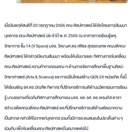
เมื่อวันพฤหัสบดีที่ 20 กรกฎาคม 2566 คณะศิลปศาสตร์ได้จัดโครงการสัมมนา
บุคลากร คณะศิลปศาสตร์ ประจำปี พ.ศ. 2566 ณ อาคารการเรียนรู้พหุ
วิทยาการ ชั้น 14 (V Space) มจธ. โดย ผศ.ดร.ศศิธร สุวรรณเทพ คณบดีคณะ
ศิลปศาสตร์ ได้กล่าวเปิดงานสัมมนา พร้อมให้นโยบายและ ทิศทางการขับเคลื่อน
คณะศิลปศาสตร์ ความท้าทายของคณะฯ ด้านการจัดการศึกษาพื้นฐานศิลป-
วิทยาศาสตร์ (Arts & Science) และการปรับโครงสร้าง GEN 24 หน่วยกิต ทั้งนี้
ได้เรียนเชิญ รศ.ดร.บัณฑิต ทิพากร ที่ปรึกษาอธิการบดีด้านนวัตกรรมการเรียน
รู้ มาบรรยายเกี่ยวกับทิศทางการศึกษาของ มจธ. และ รศ. ดร.พรนภิส ดารา
สว่าง อดีตคณบดีคณะศิลปศาสตร์ และที่ปรึกษาอธิการบดีด้านพัฒนาความ
เป็นสากล กล่าวให้โอวาทแก่บุคลากร รวมทั้งมีการระดมสมองในประเด็นต่าง ๆ
ร่วมกัน เพื่อขับเคลื่อนคณะศิลปศาสตร์ในอนาคตต่อไป