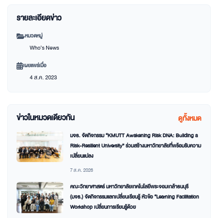
รายละเอียดข่าว
หมวดหมู่
Who’s News
เผยแพร่เมื่อ
4 ส.ค. 2023
ข่าวในหมวดเดียวกัน
ดูทั้งหมด
มจธ. จัดกิจกรรม “KMUTT Awakening Risk DNA: Building a
Risk-Resilient University” ร่วมสร้างมหาวิทยาลัยที่พร้อมรับความ
เปลี่ยนแปลง
7 ส.ค. 2026
คณะวิทยาศาสตร์ มหาวิทยาลัยเทคโนโลยีพระจอมเกล้าธนบุรี
(มจธ.) จัดกิจกรรมแลกเปลี่ยนเรียนรู้ หัวข้อ “Learning Facilitation
Workshop เปลี่ยนการเรียนรู้ด้วย