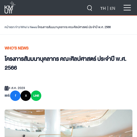
-->
TH
EN
หน้าแรก
/
ข่าว
/
Who’s News
/
โครงการสัมมนาบุคลากร คณะศิลปศาสตร์ ประจำปี พ.ศ. 2566
WHO’S NEWS
โครงการสัมมนาบุคลากร คณะศิลปศาสตร์ ประจำปี พ.ศ.
2566
4 ส.ค. 2023
แชร์:
f
X
LINE