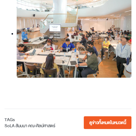
TAGs
ดูข่าวทั้งหมดในหมวดนี้
SoLA
สัมมนา
คณะศิลปศาสตร์