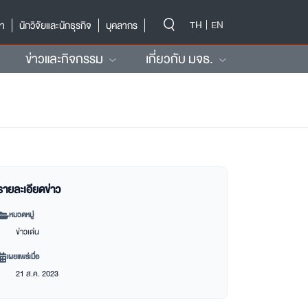
-->
TH
EN
ษา
นักวิจัยและนักธุรกิจ
บุคลากร
ข่าวและกิจกรรม
เกี่ยวกับ มจธ.
รายละเอียดข่าว
หมวดหมู่
ข่าวเด่น
เผยแพร่เมื่อ
21 ส.ค. 2023