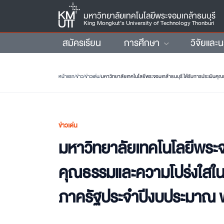
มหาวิทยาลัยเทคโนโลยีพระจอมเกล้าธนบุรี
King Mongkut’s University of Technology Thonburi
สมัครเรียน
การศึกษา
วิจัยและ
หน้าแรก
/
ข่าว
/
ข่าวเด่น
/
ข่าวเด่น
มหาวิทยาลัยเทคโนโลยีพระจอ
คุณธรรมและความโปร่งใสใ
ภาครัฐประจำปีงบประมาณ 