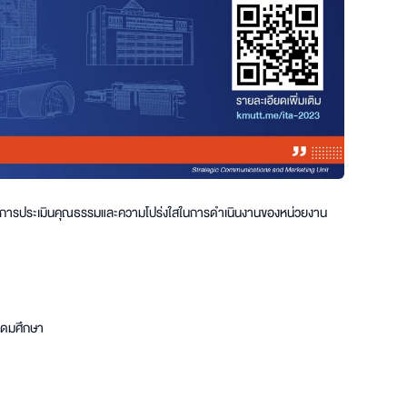
วมในการประเมินคุณธรรมและความโปร่งใสในการดำเนินงานของหน่วยงาน
ุดมศึกษา