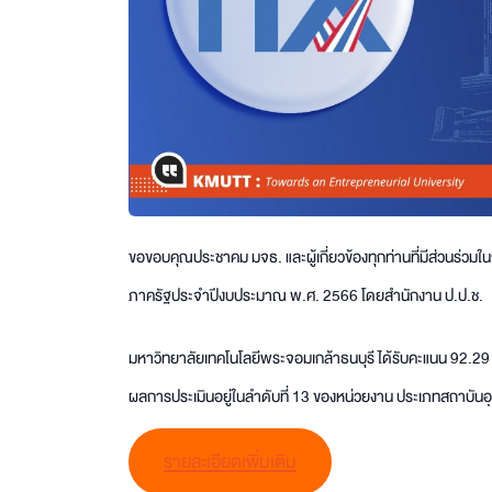
ขอขอบคุณประชาคม มจธ. และผู้เกี่ยวข้องทุกท่านที่มีส่วนร่
ภาครัฐประจำปีงบประมาณ พ.ศ. 2566 โดยสำนักงาน ป.ป.ช.
มหาวิทยาลัยเทคโนโลยีพระจอมเกล้าธนบุรี ได้รับคะแนน 92.29
ผลการประเมินอยู่ในลำดับที่ 13 ของหน่วยงาน ประเภทสถาบันอ
รายละเอียดเพิ่มเติม