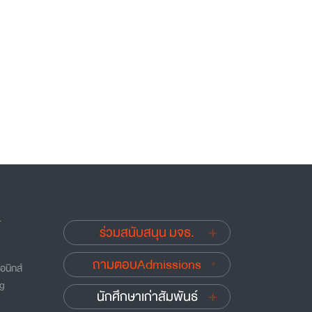
.
ร่วมสนับสนุน มจธ.
ถามตอบAdmissions
อนิกส์
ng
นักศึกษาเก่าสัมพันธ์