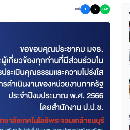
แชร์:
f
X
LINE