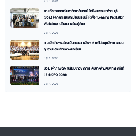
7 ส.ค. 2026
คณะวิทยาศาสตร์ มหาวิทยาลัยเทคโนโลยีพระจอมเกล้าธนบุรี
(มจธ.) จัดกิจกรรมแลกเปลี่ยนเรียนรู้ หัวข้อ “Learning Facilitation
Workshop เปลี่ยนการเรียนรู้ด้วย
6 ส.ค. 2026
คณะวิทย์ มจธ. ร่วมเป็นกรรมการวิพากษ์ เวทีประชุมวิชาการสวน
กุหลาบ เสริมศักยภาพนักเรียน
6 ส.ค. 2026
มจธ. เจ้าภาพจัดงานสัมมนาวิชาการระดับชาติด้านคนพิการ ครั้งที่
18 (NCPD 2026)
5 ส.ค. 2026