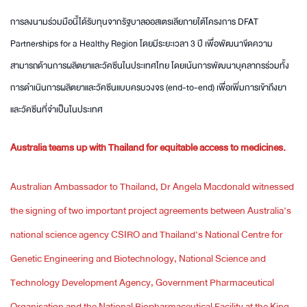
การลงนามร่วมมือนี้ได้รับทุนจากรัฐบาลออสเตรเลียภายใต้โครงการ DFAT
Partnerships for a Healthy Region โดยมีระยะเวลา 3 ปี เพื่อพัฒนาขีดความ
สามารถด้านการผลิตยาและวัคซีนในประเทศไทย โดยเน้นการพัฒนาบุคลากรร่วมทั้ง
การดำเนินการผลิตยาและวัคซีนแบบครบวงจร (end-to-end) เพื่อเพิ่มการเข้าถึงยา
และวัคซีนที่จำเป็นในประเทศ
Australia teams up with Thailand for equitable access to medicines.
Australian Ambassador to Thailand, Dr Angela Macdonald witnessed
the signing of two important project agreements between Australia’s
national science agency CSIRO and Thailand’s National Centre for
Genetic Engineering and Biotechnology, National Science and
Technology Development Agency, Government Pharmaceutical
Organisation and the National Biopharmaceutical Facility at the King