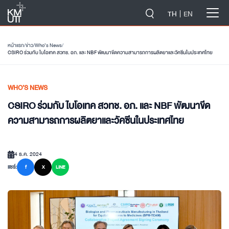
-->
TH
EN
หน้าแรก
/
ข่าว
/
Who’s News
/
CSIRO ร่วมกับ ไบโอเทค สวทช. อภ. และ NBF พัฒนาขีดความสามารถการผลิตยาและวัคซีนในประเทศไทย
WHO’S NEWS
CSIRO ร่วมกับ ไบโอเทค สวทช. อภ. และ NBF พัฒนาขีด
ความสามารถการผลิตยาและวัคซีนในประเทศไทย
4 ธ.ค. 2024
แชร์:
f
X
LINE