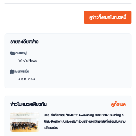
ดูข่าวทั้งหมดในหมวดนี้
รายละเอียดข่าว
หมวดหมู่
Who’s News
เผยแพร่เมื่อ
4 ธ.ค. 2024
ข่าวในหมวดเดียวกัน
ดูทั้งหมด
มจธ. จัดกิจกรรม “KMUTT Awakening Risk DNA: Building a
Risk-Resilient University” ร่วมสร้างมหาวิทยาลัยที่พร้อมรับความ
เปลี่ยนแปลง