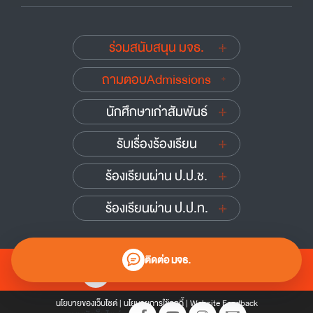
ร่วมสนับสนุน มจธ.
ถามตอบAdmissions
นักศึกษาเก่าสัมพันธ์
รับเรื่องร้องเรียน
ร้องเรียนผ่าน ป.ป.ช.
ร้องเรียนผ่าน ป.ป.ท.
ติดต่อ มจธ.
0 2470 8000
นโยบายของเว็บไซต์
|
นโยบายการใช้คุกกี้
|
Website Feedback