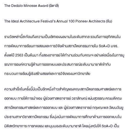
The Dedalo Minosse Award (อิตาลี)
The Ideal Architecture Festival’s Annual 100 Pioneer Architects (จีน)
รางวัลเหล่านี้สะท้อนถึงความเป็นเลิศของผลงานในระดับสากล รวมถึงการอุทิศตนใน
การพัฒนาการเรียนการสอนและการวิจัยด้านสถาปัตยกรรมภายใน SoA+D มจธ.
ตั้งแต่ปี 2563 เป็นต้นมา ทั้งสองอาจารย์ได้ทำงานร่วมกับคณะฯ อย่างต่อเนื่องในการบู
รณาการองค์ความรู้ด้านการออกแบบและประสบการณ์ระดับนานาชาติเข้ากับ
กระบวนการเรียนรู้เชิงสร้างสรรค์และการวิจัยของมหาวิทยาลัย
ความสำเร็จในครั้งนี้นับเป็นอีกหนึ่งก้าวสำคัญของคณะสถาปัตยกรรมศาสตร์และการ
ออกแบบ ภายใต้การนำของ ผู้ช่วยศาสตราจารย์ วราลักษณ์ แผ่นสุวรรณ คณบดีคณะ
สถาปัตยกรรมศาสตร์และการออกแบบ และ ผู้ช่วยศาสตราจารย์ กฤษณะพล วัฒนวันยู
ประธานสาขาวิชาสถาปัตยกรรม ซึ่งมุ่งเน้นการพัฒนาการศึกษาด้านการออกแบบใน
มิติสหวิทยาการ การทดลอง และมุมมองระดับนานาชาติ โดยมุ่งหวังให้ SoA+D เป็น