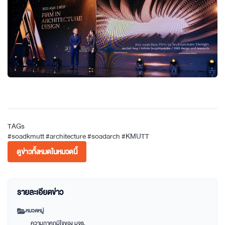
TAGs
#soadkmutt
#architecture
#soadarch
#KMUTT
ดูข่าวทั้งหมดในหมวดนี้
รายละเอียดข่าว
หมวดหมู่
ความภาคภูมิใจของ มจธ.