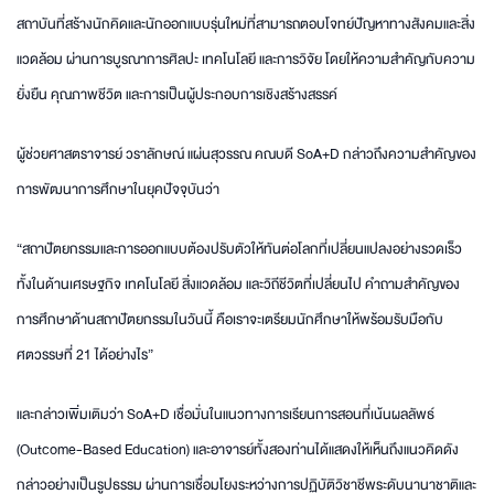
สถาบันที่สร้างนักคิดและนักออกแบบรุ่นใหม่ที่สามารถตอบโจทย์ปัญหาทางสังคมและสิ่ง
แวดล้อม ผ่านการบูรณาการศิลปะ เทคโนโลยี และการวิจัย โดยให้ความสำคัญกับความ
ยั่งยืน คุณภาพชีวิต และการเป็นผู้ประกอบการเชิงสร้างสรรค์
ผู้ช่วยศาสตราจารย์ วราลักษณ์ แผ่นสุวรรณ คณบดี SoA+D กล่าวถึงความสำคัญของ
การพัฒนาการศึกษาในยุคปัจจุบันว่า
“สถาปัตยกรรมและการออกแบบต้องปรับตัวให้ทันต่อโลกที่เปลี่ยนแปลงอย่างรวดเร็ว
ทั้งในด้านเศรษฐกิจ เทคโนโลยี สิ่งแวดล้อม และวิถีชีวิตที่เปลี่ยนไป คำถามสำคัญของ
การศึกษาด้านสถาปัตยกรรมในวันนี้ คือเราจะเตรียมนักศึกษาให้พร้อมรับมือกับ
ศตวรรษที่ 21 ได้อย่างไร”
และกล่าวเพิ่มเติมว่า SoA+D เชื่อมั่นในแนวทางการเรียนการสอนที่เน้นผลลัพธ์
(Outcome-Based Education) และอาจารย์ทั้งสองท่านได้แสดงให้เห็นถึงแนวคิดดัง
กล่าวอย่างเป็นรูปธรรม ผ่านการเชื่อมโยงระหว่างการปฏิบัติวิชาชีพระดับนานาชาติและ