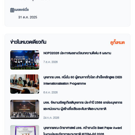
เผยแพร่เมื่อ
31 ต.ค. 2025
ข่าวในหมวดเดียวกัน
ดูทั้งหมด
NCPD2026 ประกาศผลรางวัลบทความดีเด่น 6 ผลงาน
7 ส.ค. 2026
บุคลากร มจธ. หนึ่งใน 30 ผู้แทนจากทั่วโลก สำเร็จหลักสูตร DIES
Internationalisation Programme
6 ส.ค. 2026
มจธ. จัดงานเชิดชูเกียรติบุคลากร ประจำปี 2568 ยกย่องบุคลากร
และหน่วยงาน ผู้สร้างชื่อเสียงระดับชาติและนานาชาติ
24 ก.ค. 2026
บุคลากรคณะวิทยาศาสตร์ มจธ. คว้ารางวัล Best Paper Award
ในงานประชุมวิชาการนานาชาติ iSTEM-Ed 2026