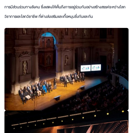
การมีส่วนร่วมทางสังคม ซึ่งแสดงให้เห็นถึงการอยู่ร่วมกันอย่างสร้างสรรค์ระหว่างโลก
วิชาการและโลกวิชาชีพ ที่ต่างส่งเสริมและเกื้อหนุนซึ่งกันและกัน