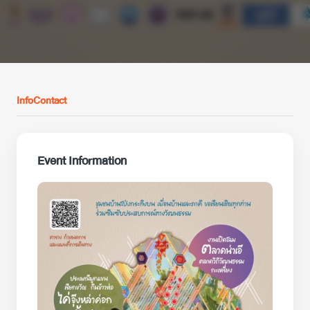
Info
Contact
Event Information