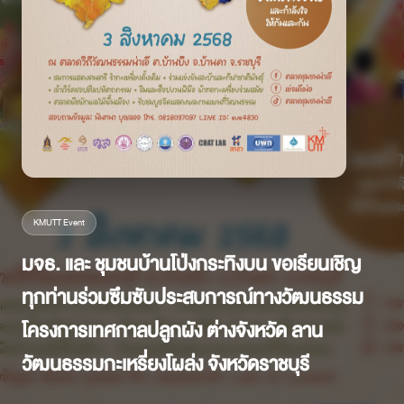
KMUTT Event
มจธ. และ ชุมชนบ้านโป่งกระทิงบน ขอเรียนเชิญ
ทุกท่านร่วมซึมซับประสบการณ์ทางวัฒนธรรม
โครงการเทศกาลปลูกผัง ต่างจังหวัด ลาน
วัฒนธรรมกะเหรี่ยงโผล่ง จังหวัดราชบุรี