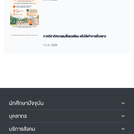
ภาควิชาวิศวกรรมสิ่งแวดล้อม แจ้งปิดทำการชั่วคราว
1 ก.ค. 2026
นักศึกษาปัจจุบัน
บุคลากร
บริการสังคม