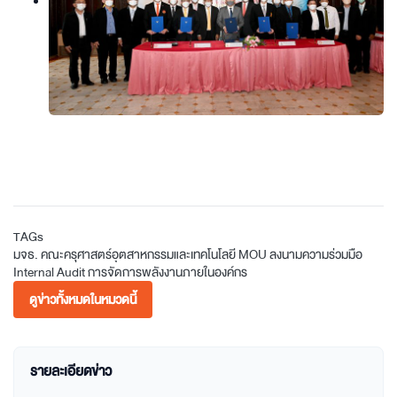
TAGs
มจธ.
คณะครุศาสตร์อุตสาหกรรมและเทคโนโลยี
MOU
ลงนามความร่วมมือ
Internal Audit
การจัดการพลังงานภายในองค์กร
ดูข่าวทั้งหมดในหมวดนี้
รายละเอียดข่าว