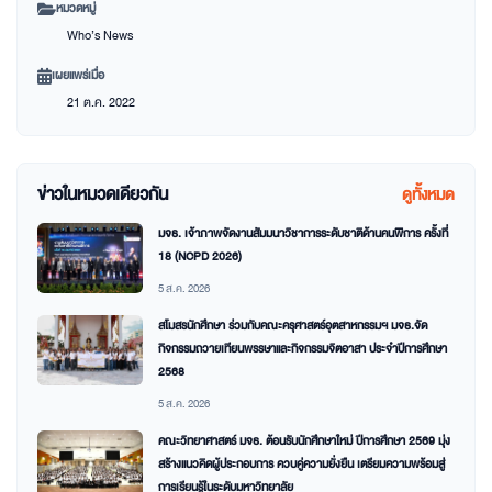
หมวดหมู่
Who’s News
เผยแพร่เมื่อ
21 ต.ค. 2022
ข่าวในหมวดเดียวกัน
ดูทั้งหมด
มจธ. เจ้าภาพจัดงานสัมมนาวิชาการระดับชาติด้านคนพิการ ครั้งที่
18 (NCPD 2026)
5 ส.ค. 2026
สโมสรนักศึกษา ร่วมกับคณะครุศาสตร์อุตสาหกรรมฯ มจธ.จัด
กิจกรรมถวายเทียนพรรษาและกิจกรรมจิตอาสา ประจำปีการศึกษา
2568
5 ส.ค. 2026
คณะวิทยาศาสตร์ มจธ. ต้อนรับนักศึกษาใหม่ ปีการศึกษา 2569 มุ่ง
สร้างแนวคิดผู้ประกอบการ ควบคู่ความยั่งยืน เตรียมความพร้อมสู่
การเรียนรู้ในระดับมหาวิทยาลัย