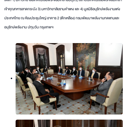
ได้แก่ 1) มหาวิทยาลัยเทคโนโลยีพระจอมเกล้าธนบุรี 2) สถาบันเทคโนโลยีพระจอมเกล้า
เจ้าคุณทหารลาดกระบัง 3) มหาวิทยาลัยรามคำแหง และ 4) มูลนิธิอนุรักษ์พลังงานแห่ง
ประเทศไทย ณ ห้องประชุมใหญ่ อาคาร 2 (ตึกเหลือง) กรมพัฒนาพลังงานทดแทนและ
อนุรักษ์พลังงาน ปทุมวัน กรุงเทพฯ