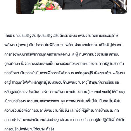
โดยมี นายประเสริฐ สินสุขประเสริฐ อธิบดีกรมพัฒนาพลังงานทดแทนและอนุรักษ์
พลังงาน (กพบ.) เป็นประธานในพิธีลงนาม พร้อมด้วย นายโสภณ มณีโชติ ผู้อำนวย
การกองพัฒนาทรัพยากรบุคคลด้านพลังงาน และผู้แทนจากหน่วยงานและสถาบัน
อุดมศึกษา ซึ่งข้อตกลงดังกล่าวเป็นความร่วมมือระหว่างหน่วยงานภาครัฐกับสถาบัน
การศึกษา เป็นการดำเนินการเพื่อการจัดฝึกอบรมหลักสูตรผู้รับผิดชอบด้านพลังงาน
อาวุโสทฤษฎีไฟฟ้า หลักสูตรผู้รับผิดชอบด้านพลังงานอาวุโสทฤษฎีความร้อน และ
หลักสูตรผู้ตรวจประเมินการจัดการพลังงานภายในองค์กร (Internal Audit) ให้กับกลุ่ม
เป้าหมายโรงงานควบคุมและอาคารควบคุม การลงนามในครั้งนี้นับเป็นจุดเริ่มต้นใน
ความร่วมมือเพื่อการอนุรักษ์พลังงานที่ยั่งยืน และเพื่อให้ผู้เข้ารับการฝึกอบรมเกิด
ความเข้าใจในการดำเนินงานได้อย่างถูกต้องและสามารถนำความรู้ไปปฏิบัติเพื่อให้เกิด
การอนุรักษ์พลังงานได้อย่างแท้จริง