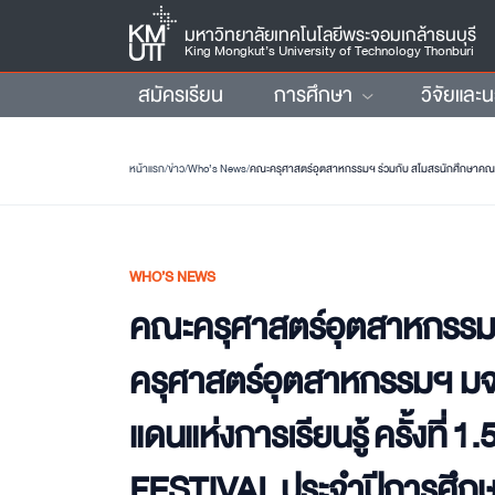
มหาวิทยาลัยเทคโนโลยีพระจอมเกล้าธนบุรี
King Mongkut’s University of Technology Thonburi
สมัครเรียน
การศึกษา
วิจัยและ
หน้าแรก
/
ข่าว
/
Who’s News
/
WHO’S NEWS
คณะครุศาสตร์อุตสาหกรรมฯ
ครุศาสตร์อุตสาหกรรมฯ มจ
แดนแห่งการเรียนรู้ ครั้งที่ 
FESTIVAL ประจำปีการศึก