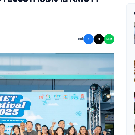
แชร์:
f
X
LINE