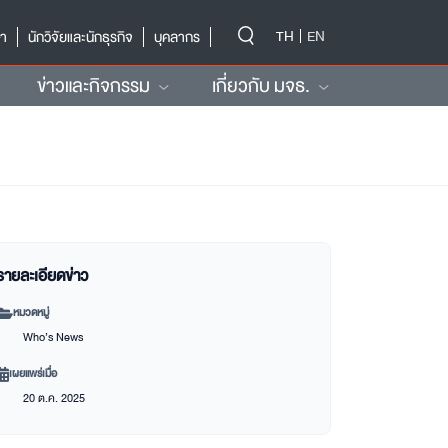
-->
TH
EN
ษา
นักวิจัยและนักธุรกิจ
บุคลากร
ข่าวและกิจกรรม
เกี่ยวกับ มจธ.
รายละเอียดข่าว
หมวดหมู่
Who’s News
เผยแพร่เมื่อ
20 ต.ค. 2025