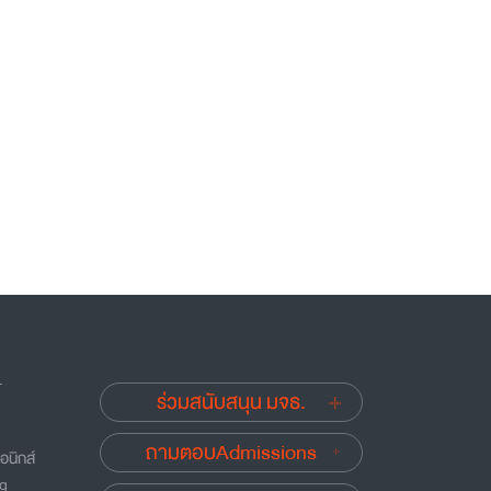
.
ร่วมสนับสนุน มจธ.
ถามตอบAdmissions
อนิกส์
ng