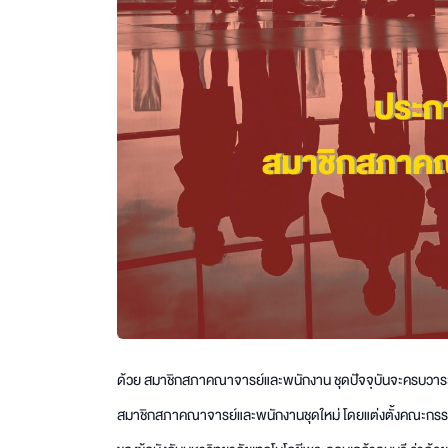
ด้วย สมาชิกสภาคณาจารย์และพนักงาน ชุดปัจจุบันจะครบวาระใ
สมาชิกสภาคณาจารย์และพนักงานชุดใหม่ โดยแต่งตั้งคณะกรร