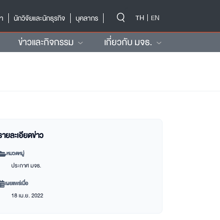
-->
TH
EN
ษา
นักวิจัยและนักธุรกิจ
บุคลากร
ข่าวและกิจกรรม
เกี่ยวกับ มจธ.
รายละเอียดข่าว
หมวดหมู่
ประกาศ มจธ.
เผยแพร่เมื่อ
18 เม.ย. 2022