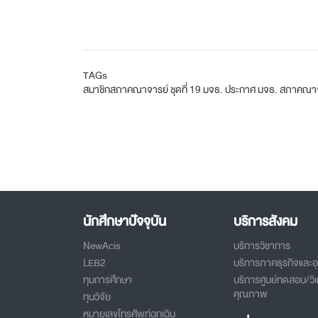
TAGs
สมาชิกสภาคณาจารย์
ชุดที่ 19
มจธ.
ประกาศ มจธ.
สภาคณาจ
นักศึกษาปัจจุบัน
บริการสังคม
NewAcis
บริการวิชาการ
LEB2
บริการภาคธุรกิจและ
ทุนการศึกษา
บริการศูนย์ทดสอบ/วิเ
คุณภาพ
ทุนวิจัย
หมายเลขโทรศัพท์ฉุกเฉิน