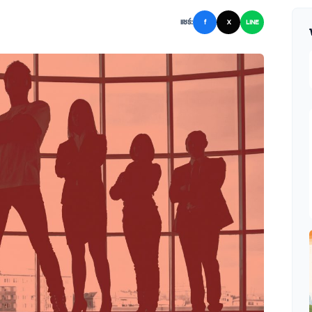
แชร์:
f
X
LINE