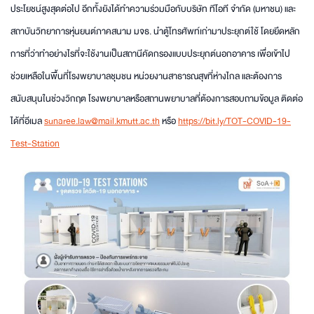
ประโยชน์สูงสุดต่อไป อีกทั้งยังได้ทำความร่วมมือกับบริษัท ทีโอที จำกัด (มหาชน) และ
สถาบันวิทยาการหุ่นยนต์ภาคสนาม มจธ. นำตู้โทรศัพท์เก่ามาประยุกต์ใช้ โดยยึดหลัก
การที่ว่าทำอย่างไรที่จะใช้งานเป็นสถานีคัดกรองแบบประยุกต์นอกอาคาร เพื่อเข้าไป
ช่วยเหลือในพื้นที่โรงพยาบาลชุมชน หน่วยงานสาธารณสุขที่ห่างไกล และต้องการ
สนับสนุนในช่วงวิกฤต โรงพยาบาลหรือสถานพยาบาลที่ต้องการสอบถามข้อมูล ติดต่อ
ได้ที่อีเมล
sunaree.law@mail.kmutt.ac.th
หรือ
https://bit.ly/TOT-COVID-19-
Test-Station