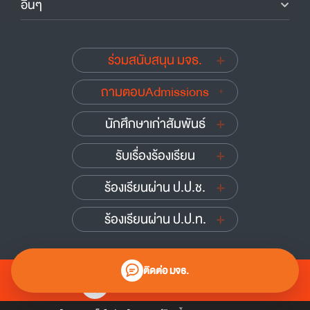
อื่นๆ
ร่วมสนับสนุน มจธ.
ถามตอบAdmissions
นักศึกษาเก่าสัมพันธ์
รับเรื่องร้องเรียน
ร้องเรียนผ่าน ป.ป.ช.
ร้องเรียนผ่าน ป.ป.ท.
ติดต่อ มจธ.
0 2470 8000