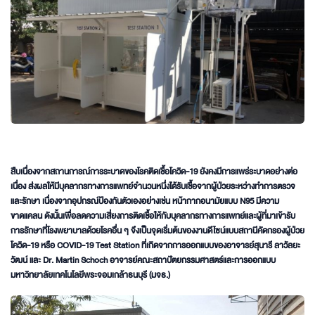
สืบเนื่องจากสถานการณ์การระบาดของโรคติดเชื้อโควิด-19 ยังคงมีการแพร่ระบาดอย่างต่อ
เนื่อง ส่งผลให้มีบุคลากรทางการแพทย์จำนวนหนึ่งได้รับเชื้อจากผู้ป่วยระหว่างทำการตรวจ
และรักษา เนื่องจากอุปกรณ์ป้องกันตัวเองอย่างเช่น หน้ากากอนามัยแบบ N95 มีความ
ขาดแคลน ดังนั้นเพื่อลดความเสี่ยงการติดเชื้อให้กับบุคลากรทางการแพทย์และผู้ที่มาเข้ารับ
การรักษาที่โรงพยาบาลด้วยโรคอื่น ๆ จึงเป็นจุดเริ่มต้นของงานดีไซน์แบบสถานีคัดกรองผู้ป่วย
โควิด-19 หรือ COVID-19 Test Station ที่เกิดจากการออกแบบของอาจารย์สุนารี ลาวัลยะ
วัฒน์ และ Dr. Martin Schoch อาจารย์คณะสถาปัตยกรรมศาสตร์และการออกแบบ
มหาวิทยาลัยเทคโนโลยีพระจอมเกล้าธนบุรี (มจธ.)