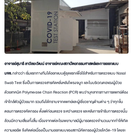
อาจารย์สุนารี ลาวัลยะวัฒน์ อาจารย์คณะสถาปัตยกรรมศาสตร์และการออกแบบ
มจธ.
กล่าวว่า เริ่มแรกทางทีมได้ออกแบบตู้ชุดแรกเพื่อใช้สำหรับการตรวจแบบ Nasal
Swab Test ซึ่งเป็นการตรวจสารคัดหลั่งหลังโพรงจมูก และในบริเวณคอของผู้ป่วย
ด้วยเทคนิค Polymerase Chain Reaction (PCR) พบว่าบุคลากรทางการแพทย์ต้อง
เข้าใกล้ตัวผู้ป่วยมาก รวมถึงได้ทราบจากแพทย์และผู้เชี่ยวชาญด้านต่าง ๆ ว่าทุกขั้น
ตอนการตรวจคัดกรอง ตั้งแต่ก่อนตรวจ ระหว่างตรวจ และหลังการเข้ารับการตรวจนั้น
ล้วนมีความเสี่ยงทั้งสิ้น เนื่องจากแต่ละโรงพยาบาลมีผู้มารอตรวจจำนวนมากทำให้เกิด
ความแออัด จึงคิดต่อเนื่องเป็นงานออกแบบของสถานีคัดกรองผู้ป่วยโควิด-19 โดยจะ