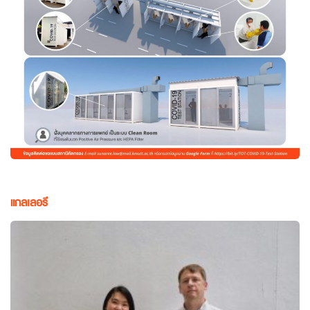
แกลเลอรี