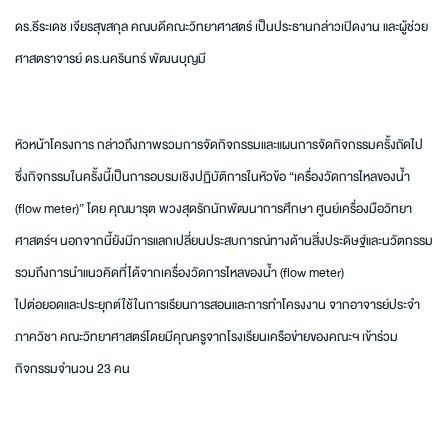
ดร.ธีระเดช เจียรสุขสกุล คณบดีคณะวิทยาศาสตร์ เป็นประธานกล่าวเปิดงาน และผู้ช่วย
ศาสตราจารย์ ดร.นครินทร์ พัฒนบุญมี
หัวหน้าโครงการ กล่าวถึงภาพรวมการจัดกิจกรรมและแผนการจัดกิจกรรมครั้งถัดไป
ซึ่งกิจกรรมในครั้งนี้เป็นการอบรมเชิงปฏิบัติการในหัวข้อ “เครื่องวัดการไหลของน้ำ
(flow meter)” โดย คุณมารุต พวงสุดรักนักพัฒนาการศึกษา ศูนย์เครื่องมือวิทยา
ศาสตร์ฯ นอกจากนี้ยังมีการแลกเปลี่ยนประสบการณ์ทางด้านสิ่งประดิษฐ์และนวัตกรรม
รวมถึงการนำแนวคิดที่ได้จากเครื่องวัดการไหลของน้ำ (flow meter)
ไปต่อยอดและประยุกต์ใช้ในการเรียนการสอนและการทำโครงงาน จากอาจารย์ประจำ
ภาควิชา คณะวิทยาศาสตร์โดยมีคุณครูจากโรงเรียนเครือข่ายของคณะฯ เข้าร่วม
กิจกรรมจำนวน 23 คน