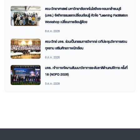
คณะวิทยาศาสตร์ มหาวิทยาลัยเทคโนโลยีพระจอมเกล้าธนบุรี
(มจธ.) จัดกิจกรรมแลกเปลี่ยนเรียนรู้ หัวข้อ “Learning Facilitation
Workshop เปลี่ยนการเรียนรู้ด้วย
6 ส.ค. 2026
คณะวิทย์ มจธ. ร่วมเป็นกรรมการวิพากษ์ เวทีประชุมวิชาการสวน
กุหลาบ เสริมศักยภาพนักเรียน
6 ส.ค. 2026
มจธ. เจ้าภาพจัดงานสัมมนาวิชาการระดับชาติด้านคนพิการ ครั้งที่
18 (NCPD 2026)
5 ส.ค. 2026