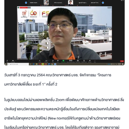
วันเสาร์ที่ 3 กรกฎาคม 2564 คณะวิทยาศาสตร์ มจธ. จัดกิจกรรม “โครงการ
มหาวิทยาลัยพี่เลี้ยง ระยะที่ 1” ครั้งที่ 2
ในรูปแบบออนไลน์ผ่านแอพพลิเคชั่น Zoom เพื่อพัฒนาศักยภาพด้านวิทยาศาสตร์ สิ่ง
ประดิษฐ์ และนวัตกรรมและความตระหนักรู้เชื่อมโยงถึงการเปลี่ยนแปลงเทคโนโลยีและ
อาชีพในโลกยุคความปกติใหม่ (New normal)ให้กับครูแกนนำด้านวิทยาศาสตร์ของ
โรงเรียนในเครือข่ายคณะวิทยาศาสตร์ มจธ. โดยได้รับเกียรติจาก รองศาสตราจารย์