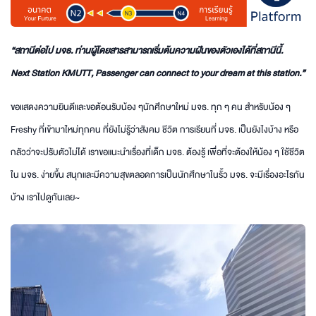
“สถานีต่อไป มจธ. ท่านผู้โดยสารสามารถเริ่มต้นความฝันของตัวเองได้ที่สถานีนี้.
Next Station KMUTT, Passenger can connect to your dream at this station.”
ขอแสดงความยินดีและขอต้อนรับน้อง ๆนักศึกษาใหม่ มจธ. ทุก ๆ คน สำหรับน้อง ๆ
Freshy ที่เข้ามาใหม่ทุกคน ที่ยังไม่รู้ว่าสังคม ชีวิต การเรียนที่ มจธ. เป็นยังไงบ้าง หรือ
กลัวว่าจะปรับตัวไม่ได้ เราขอแนะนำเรื่องที่เด็ก มจธ. ต้องรู้ เพื่อที่จะต้องให้น้อง ๆ ใช้ชีวิต
ใน มจธ. ง่ายขึ้น สนุกและมีความสุขตลอดการเป็นนักศึกษาในรั้ว มจธ. จะมีเรื่องอะไรกัน
บ้าง เราไปดูกันเลย~