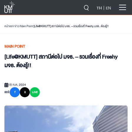
-->
TH
EN
หน้าแรก
/
ข่าว
/
Main Point
/
[Life@KMUTT] สถานีต่อไป มจธ. – รวมเรื่องที่ Freshy มจธ. ต้องรู้!!
MAIN POINT
[Life@KMUTT] สถานีต่อไป มจธ. – รวมเรื่องที่ Freshy
มจธ. ต้องรู้!!
15 ก.ค. 2024
แชร์:
f
X
LINE