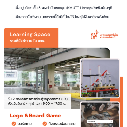
ตั้งอยู่บริเวณชั้น 5 ของสำนักหอสมุด (KMUTT Library) สำหรับน้องๆที่
ต้องการนั่งทำงาน นอกจากนี้ยังมีที่น้องให้น้องๆได้งีบชาร์จพลังด้วย