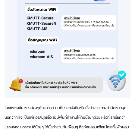
ในระหว่างวัน หากน้องๆต้องการสถานที่อ่านหนังสือหรือนั่งทำงาน ทางสำนักหอสมุด
นอกจากที่จะเป็นแค่ห้องสมุดแล้ว ยังมีพื้นที่ทำงานให้กับน้องๆด้วย หรือที่เราเรียกว่า
Learning Space ให้น้องๆ ได้นั่งทำงานกับเพื่อนๆ ติวก่อนสอบหรือแม้กระทั่งพักผ่อน