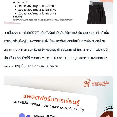
และเนื่องจากเทคโนโลยีดิจิทัลเป็นปัจจัยสำคัญในชีวิตประจำวันของทุกคนแล้ว ดังนั้น
รายวิชาส่วนใหญ่ในมหาวิทยาลัยจึงใช้แพลตฟอร์มออนไลน์ในการส่งงานอีกด้วย
นอกจากจะสะดวก รวดเร็วและยืดหยุ่นแล้ว ยังช่วยลดการใช้กระดาษในการส่งงานอีก
ด้วย ซึ่งอาจารย์จะใช้ Microsoft Team และ ระบบ LEB2 (Learning Environment
version B2) เป็นหลักในการมอบหมายงาน