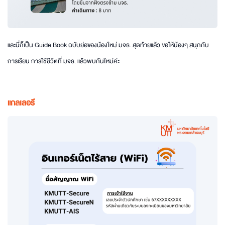
และนี่ก็เป็น Guide Book ฉบับย่อของน้องใหม่ มจธ. สุดท้ายแล้ว ขอให้น้องๆ สนุกกับ
การเรียน การใช้ชีวิตที่ มจธ. แล้วพบกันใหม่ค่ะ
แกลเลอรี