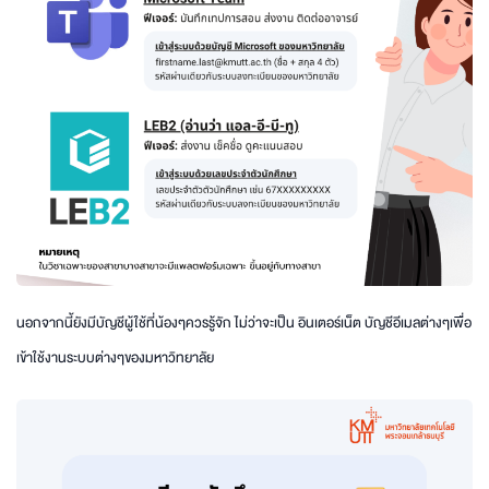
นอกจากนี้ยังมีบัญชีผู้ใช้ที่น้องๆควรรู้จัก ไม่ว่าจะเป็น อินเตอร์เน็ต บัญชีอีเมลต่างๆเพื่อ
เข้าใช้งานระบบต่างๆของมหาวิทยาลัย