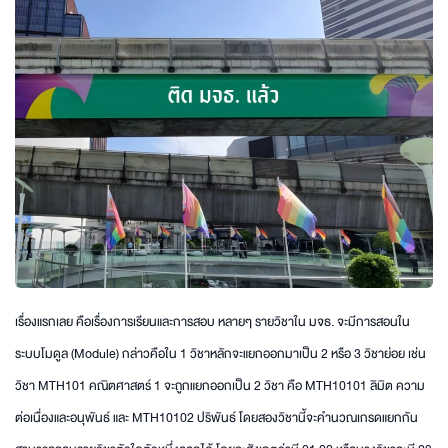
เรื่องแรกเลย คือเรื่องการเรียนและการสอบ หลายๆ รายวิชาใน มจธ. จะมีการสอนใน
ระบบโมดูล (Module) กล่าวคือใน 1 วิชาหลักจะแยกออกมาเป็น 2 หรือ 3 วิชาย่อย เช่น
วิชา MTH101 คณิตศาสตร์ 1 จะถูกแยกออกเป็น 2 วิชา คือ MTH10101 ลิมิต ความ
ต่อเนื่องและอนุพันธ์ และ MTH10102 ปริพันธ์ โดยสองวิชานี้จะคำนวณเกรดแยกกัน