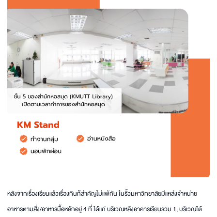
หลังจากเรื่องเรียนแล้วเรื่องกินก็สำคัญไม่แพ้กัน ในรั้วมหาวิทยาลัยมีแหล่งจำหน่าย
อาหารตามสั่ง/อาหารมื้อหลักอยู่ 4 ที่ ได้แก่ บริเวณหลังอาคารเรียนรวม 1, บริเวณใต้