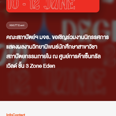
KMUTT Event
คณะสถาปัตย์ฯ มจธ. ขอเชิญร่วมงานนิทรรศการ
แสดงผลงานวิทยานิพนธ์นักศึกษาสาขาวิชา
สถาปัตยกรรมภายใน ณ ศูนย์การค้าเซ็นทรัล
เวิลด์ ชั้น 3 Zone Eden
Info
Contact