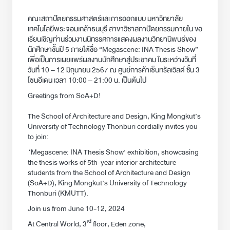
คณะสถาปัตยกรรมศาสตร์และการออกแบบ มหาวิทยาลัย
เทคโนโลยีพระจอมเกล้าธนบุรี สาขาวิชาสถาปัตยกรรมภายใน ขอ
เรียนเชิญท่านร่วมงานนิทรรศการแสดงผลงานวิทยานิพนธ์ของ
นักศึกษาชั้นปี 5 ภายใต้ชื่อ “Megascene: INA Thesis Show”
เพื่อเป็นการเผยแพร่ผลงานนักศึกษาสู่ประชาคม ในระหว่างวันที่
วันที่ 10 – 12 มิถุนายน 2567 ณ ศูนย์การค้าเซ็นทรัลเวิลด์ ชั้น 3
โซนอีเดน เวลา 10:00 – 21:00 น. เป็นต้นไป
Greetings from SoA+D!
The School of Architecture and Design, King Mongkut’s
University of Technology Thonburi cordially invites you
to join:
‘Megascene: INA Thesis Show’ exhibition, showcasing
the thesis works of 5th-year interior architecture
students from the School of Architecture and Design
(SoA+D), King Mongkut’s University of Technology
Thonburi (KMUTT).
Join us from June 10-12, 2024
rd
At Central World, 3
floor, Eden zone,