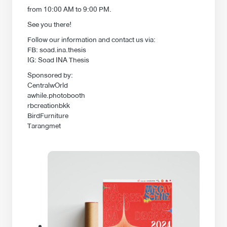
from 10:00 AM to 9:00 PM.
See you there!
Follow our information and contact us via:
FB: soad.ina.thesis
IG: Soad INA Thesis
Sponsored by:
CentralwOrld
awhile.photobooth
rbcreationbkk
BirdFurniture
Tarangmet