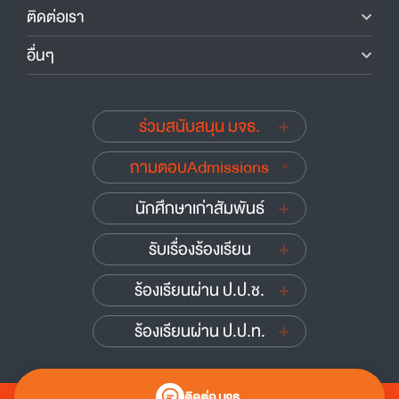
ติดต่อเรา
อื่นๆ
ร่วมสนับสนุน มจธ.
ถามตอบAdmissions
นักศึกษาเก่าสัมพันธ์
รับเรื่องร้องเรียน
ร้องเรียนผ่าน ป.ป.ช.
ร้องเรียนผ่าน ป.ป.ท.
ติดต่อ มจธ.