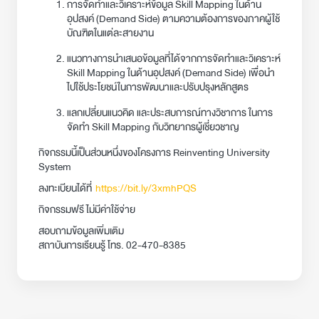
การจัดทำและวิเคราะห์ข้อมูล Skill Mapping ในด้าน
อุปสงค์ (Demand Side) ตามความต้องการของภาคผู้ใช้
บัณฑิตในแต่ละสายงาน
แนวทางการนำเสนอข้อมูลที่ได้จากการจัดทำและวิเคราะห์
Skill Mapping ในด้านอุปสงค์ (Demand Side) เพื่อนำ
ไปใช้ประโยชน์ในการพัฒนาและปรับปรุงหลักสูตร
แลกเปลี่ยนแนวคิด และประสบการณ์ทางวิชาการ ในการ
จัดทำ Skill Mapping กับวิทยากรผู้เชี่ยวชาญ
กิจกรรมนี้เป็นส่วนหนึ่งของโครงการ Reinventing University
System
ลงทะเบียนได้ที่
https://bit.ly/3xmhPQS
กิจกรรมฟรี ไม่มีค่าใช้จ่าย
สอบถามข้อมูลเพิ่มเติม
สถาบันการเรียนรู้ โทร. 02-470-8385