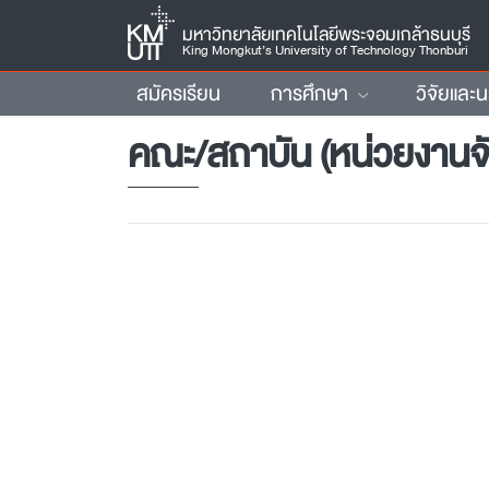
มหาวิทยาลัยเทคโนโลยีพระจอมเกล้าธนบุรี
King Mongkut’s University of Technology Thonburi
สมัครเรียน
การศึกษา
วิจัยและ
คณะ/สถาบัน (หน่วยงานจ