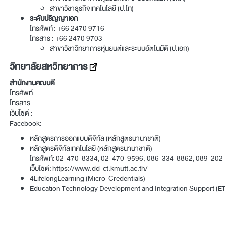
สาขาวิชาธุรกิจเทคโนโลยี (ป.โท)
ระดับปริญญาเอก
โทรศัพท์ :
+66 2470 9716
โทรสาร : +66 2470 9703
สาขาวิชาวิทยาการหุ่นยนต์และระบบอัตโนมัติ (ป.เอก)
วิทยาลัยสหวิทยาการ
สำนักงานคณบดี
โทรศัพท์ :
โทรสาร :
เว็บไซต์ :
Facebook:
หลักสูตรการออกแบบดิจิทัล (หลักสูตรนานาชาติ)
หลักสูตรดิจิทัลเทคโนโลยี (หลักสูตรนานาชาติ)
โทรศัพท์:
02-470-8334
,
02-470-9596
,
086-334-8862
,
089-202
เว็บไซต์:
https://www.dd-ct.kmutt.ac.th/
4LifelongLearning (Micro-Credentials)
Education Technology Development and Integration Support (E