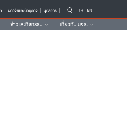
-->
TH
EN
ษา
นักวิจัยและนักธุรกิจ
บุคลากร
ข่าวและกิจกรรม
เกี่ยวกับ มจธ.