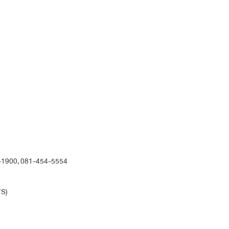
-1900
,
081-454-5554
TS)