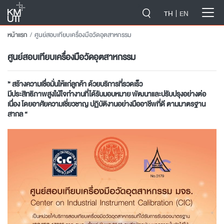
-->
TH
EN
หน้าแรก
ศูนย์สอบเทียบเครื่องมือวัดอุตสาหกรรม
ศูนย์สอบเทียบเครื่องมือวัดอุตสาหกรรม
” สร้างความเชื่อมั่นให้แก่ลูกค้า ด้วยบริการที่รวดเร็ว
มีประสิทธิภาพสูงใฝ่ใจทำงานที่ได้รับมอบหมาย พัฒนาและปรับปรุงอย่างต่อ
เนื่อง โดยอาศัยความเชี่ยวชาญ ปฏิบัติงานอย่างมืออาชีพที่ดี ตามมาตรฐาน
สากล “