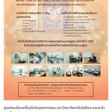
ศูนย์สอบเทียบเครื่องมือวัดอุตสาหกรรม มหาวิทยาลัยเทคโนโลยีพระจอมเกล้า