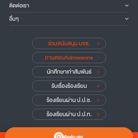
ติดต่อเรา
อื่นๆ
ร่วมสนับสนุน มจธ.
ถามตอบAdmissions
นักศึกษาเก่าสัมพันธ์
รับเรื่องร้องเรียน
ร้องเรียนผ่าน ป.ป.ช.
ร้องเรียนผ่าน ป.ป.ท.
ติดต่อ มจธ.