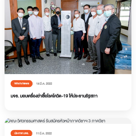
14 มี.ค. 2022
Who’s News
มจธ. มอบเครื่องฆ่าเชื้อโรคโควิด-19 ให้ประธานรัฐสภา
11 มี.ค. 2022
ประกาศ มจธ.