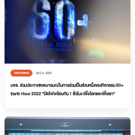
29 มี.ค. 2022
Who’s News
มจธ. ร่วมประกาศเจตนารมณ์ในการร่วมเป็นส่วนหนึ่งของกิจกรรม 60+
Earth Hour 2022 “ปิดไฟพร้อมกัน 1 ชั่วโมง เพื่อโลกและเพื่อเรา”