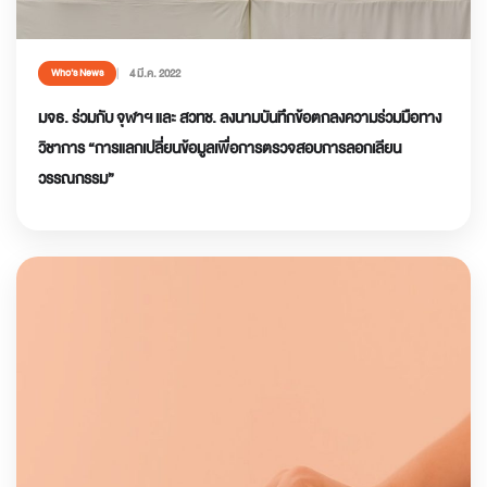
4 มี.ค. 2022
Who’s News
มจธ. ร่วมกับ จุฬาฯ และ สวทช. ลงนามบันทึกข้อตกลงความร่วมมือทาง
วิชาการ “การแลกเปลี่ยนข้อมูลเพื่อการตรวจสอบการลอกเลียน
วรรณกรรม”