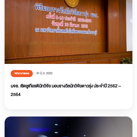
31 มี.ค. 2022
Who’s News
มจธ. เชิดชูเกียรตินักวิจัย มอบรางวัลนักวิจัยดาวรุ่ง ประจำปี 2562 –
2564