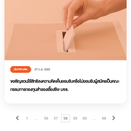
27 ก.พ. 2022
ประกาศ มจธ.
ขอเชิญชวนใช้สิทธิลงความคิดเห็นยอมรับหรือไม่ยอมรับผู้สมัครเป็นคณะ
กรรมการกองทุนสำรองเลี้ยงชีพ มจธ.
1
…
56
57
58
59
60
…
68