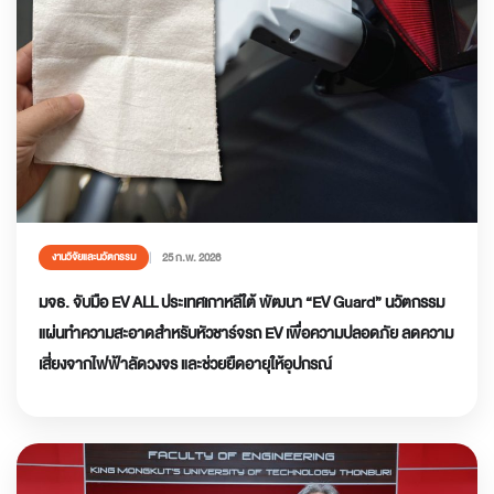
25 ก.พ. 2026
งานวิจัยและนวัตกรรม
มจธ. จับมือ EV ALL ประเทศเกาหลีใต้ พัฒนา “EV Guard” นวัตกรรม
แผ่นทำความสะอาดสำหรับหัวชาร์จรถ EV เพื่อความปลอดภัย ลดความ
เสี่ยงจากไฟฟ้าลัดวงจร และช่วยยืดอายุให้อุปกรณ์