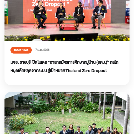
7 ม.ค. 2026
SDGs News
มจธ. ราชบุรี เปิดโมเดล “อาสาสมัครการศึกษาหมู่บ้าน (อศม.)” กลไก
หยุดเด็กหลุดจากระบบ สู่เป้าหมาย Thailand Zero Dropout