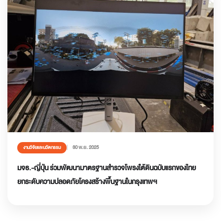
30 พ.ย. 2025
งานวิจัยและนวัตกรรม
มจธ.-ญี่ปุ่น ร่วมพัฒนามาตรฐานสำรวจโพรงใต้ดินฉบับแรกของไทย
ยกระดับความปลอดภัยโครงสร้างพื้นฐานในกรุงเทพฯ