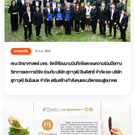
21 ธ.ค. 2025
ความร่วมมือ
คณะวิทยาศาสตร์ มจธ. จัดพิธีลงนามบันทึกข้อตกลงความร่วมมือทาง
วิชาการและการวิจัย ร่วมกับ บริษัท สุภาวุฒิ อินดัสทรี จำกัด และ บริษัท
สุภาวุฒิ อินโนเมด จำกัด เสริมสร้างกำลังคนและนวัตกรรมสู่อนาคต