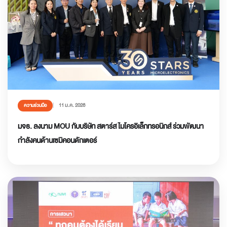
11 ม.ค. 2026
ความร่วมมือ
มจธ. ลงนาม MOU กับบริษัท สตาร์ส ไมโครอิเล็กทรอนิกส์ ร่วมพัฒนา
กำลังคนด้านเซมิคอนดักเตอร์