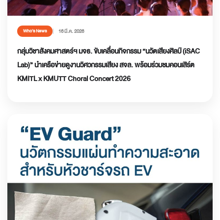
16 มี.ค. 2026
Who’s News
กลุ่มวิชาสังคมศาสตร์ฯ มจธ. ขับเคลื่อนกิจกรรม “นวัตเสียงศิลป์ (iSAC
Lab)” นำเครือข่ายดูงานวิศวกรรมเสียง สจล. พร้อมร่วมชมคอนเสิร์ต
KMITL x KMUTT Choral Concert 2026