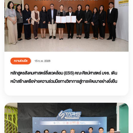
15 ก.พ. 2026
ความร่วมมือ
หลักสูตรสังคมศาสตร์สิ่งแวดล้อม (ESS) คณะศิลปศาสตร์ มจธ. เดิน
หน้าสร้างเครือข่ายความร่วมมือทางวิชาการสู่การพัฒนาอย่างยั่งยืน