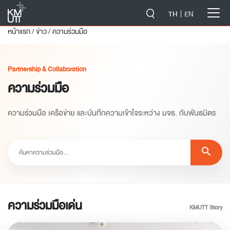
-->
TH
EN
หน้าแรก
/
ข่าว
/
ความร่วมมือ
Partnership & Collaboration
ความร่วมมือ
ความร่วมมือ เครือข่าย และบันทึกความเข้าใจระหว่าง มจธ. กับพันธมิตร
search
ความร่วมมือเด่น
KMUTT Story