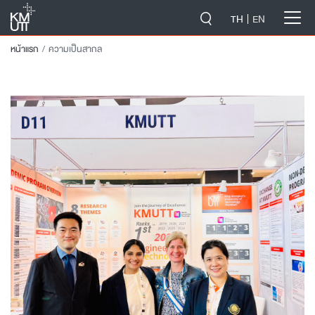
-->
TH
EN
หน้าแรก
ความเป็นสากล