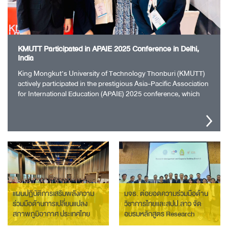
KMUTT Participated in APAIE 2025 Conference in Delhi,
India
King Mongkut’s University of Technology Thonburi (KMUTT)
actively participated in the prestigious Asia-Pacific Association
for International Education (APAIE) 2025 conference, which
took place from Ma…
แผนปฏิบัติการเสริมพลังความ
มจธ. ต่อยอดความร่วมมือด้าน
ร่วมมือด้านการเปลี่ยนแปลง
วิชาการไทยและสปป.ลาว จัด
สภาพภูมิอากาศ ประเทศไทย
อบรมหลักสูตร Research
Management and Capacity