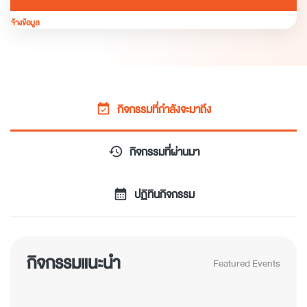
ล้างข้อมูล
กิจกรรมที่กำลังจะมาถึง
event_available
กิจกรรมที่ผ่านมา
history
ปฏิทินกิจกรรม
calendar_month
กิจกรรมแนะนำ
Featured Events