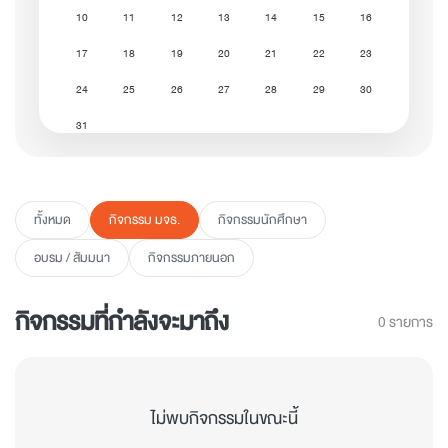
10
11
12
13
14
15
16
17
18
19
20
21
22
23
24
25
26
27
28
29
30
31
ทั้งหมด
กิจกรรม มจธ.
กิจกรรมนักศึกษา
อบรม / สัมมนา
กิจกรรมภายนอก
กิจกรรมที่กำลังจะมาถึง
0 รายการ
ไม่พบกิจกรรมในขณะนี้