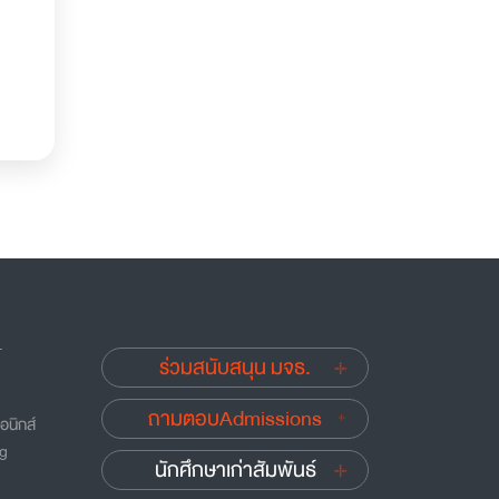
.
ร่วมสนับสนุน มจธ.
ถามตอบAdmissions
อนิกส์
ng
นักศึกษาเก่าสัมพันธ์