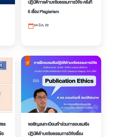
ปฏิบัติการด้านจริยธรรมการวิจัย ครั้งที่
6 เรื่อง Plagiarism
24 มี.ค. 22
calendar_today
สรร
ขอเชิญลงทะเบียนเข้าร่วมการอบรมเชิง
้อ
ปฏิบัติด้านจริยธรรมการวิจัยเรื่อง