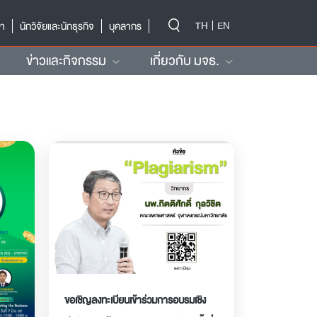
-->
TH
EN
ษา
นักวิจัยและนักธุรกิจ
บุคลากร
ข่าวและกิจกรรม
เกี่ยวกับ มจธ.
ขอเชิญลงทะเบียนเข้าร่วมการอบรมเชิง