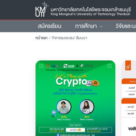
มหาวิทยาลัยเทคโนโลยีพระจอมเกล้าธนบุรี
King Mongkut’s University of Technology Thonburi
สมัครเรียน
การศึกษา
วิจัยและ
หน้าแรก
กิจกรรมอบรม/ สัมมนา
ขอเช