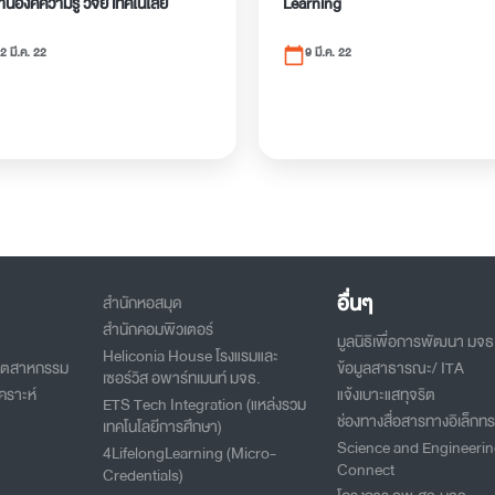
นองค์ความรู้ วิจัย เทคโนโลยี
Learning
2 มี.ค. 22
9 มี.ค. 22
calendar_today
อื่นๆ
สำนักหอสมุด
สำนักคอมพิวเตอร์
มูลนิธิเพื่อการพัฒนา มจธ
Heliconia House โรงแรมและ
อุตสาหกรรม
ข้อมูลสาธารณะ/ ITA
เซอร์วิส อพาร์ทเมนท์ มจธ.
คราะห์
แจ้งเบาะแสทุจริต
ETS Tech Integration (แหล่งรวม
ช่องทางสื่อสารทางอิเล็กทร
เทคโนโลยีการศึกษา)
Science and Engineeri
4LifelongLearning (Micro-
Connect
Credentials)