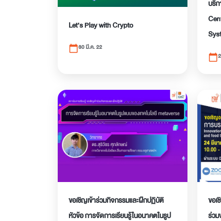
บริก
Cen
Let’s Play with Crypto
Sys
30 มี.ค. 22
calendar_today
2
calendar_today
ขอเชิญเข้าร่วมกิจกรรมและฝึกปฏิบัติ
ขอเช
หัวข้อ การจัดการเรียนรู้ในอนาคตในรูป
ร่วม