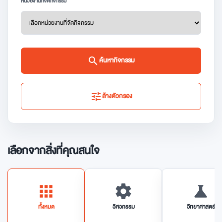
หน่วยงานที่จัดกิจกรรม
search
ค้นหากิจกรรม
tune
ล้างตัวกรอง
เลือกจากสิ่งที่คุณสนใจ
apps
settings
science
ทั้งหมด
วิศวกรรม
วิทยาศาสตร์