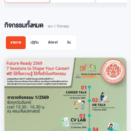
กิจกรรมทั้งหมด
พบ 1 กิจกรรม
รายการ
ปฏิทิน
สัปดาห์
วัน