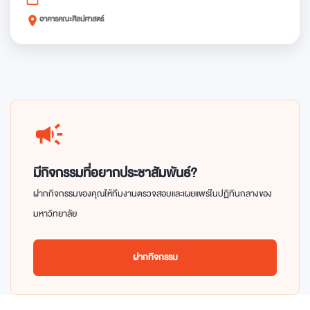
อาคารคณะศิลปศาสตร์
place
campaign
มีกิจกรรมที่อยากประชาสัมพันธ์?
ฝากกิจกรรมของคุณให้ทีมงานตรวจสอบและเผยแพร่ในปฏิทินกลางของ
มหาวิทยาลัย
ฝากกิจกรรม