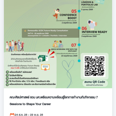
คณะศิลปศาสตร์ ชวน นศ.เตรียมความพร้อมสู่โลกการทำงานกับกิจกรรม 7
Sessions to Shape Your Career
24 ส.ค. 26 - 23 พ.ย. 26
calendar_today