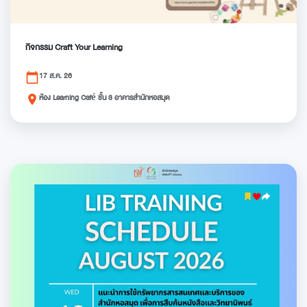
กิจกรรม Craft Your Learning
17 ส.ค. 26
calendar_today
ห้อง Learning Café ชั้น 3 อาคารสำนักหอสมุด
place