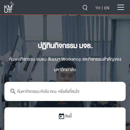
-->
TH
EN
ปฏิทินกิจกรรม มจธ.
ค้นพบกิจกรรม อบรม สัมมนา Workshop และกิจกรรมสำคัญของ
มหาวิทยาลัย
search
today
วันนี้