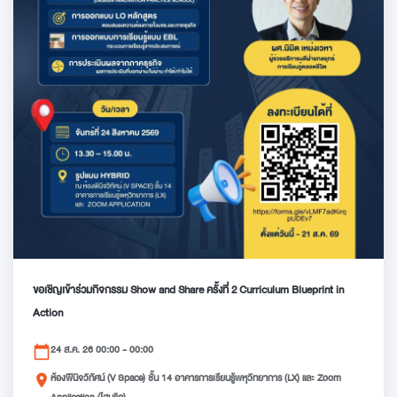
ขอเชิญเข้าร่วมกิจกรรม Show and Share ครั้งที่ 2 Curriculum Blueprint in
Action
24 ส.ค. 26 00:00 - 00:00
calendar_today
ห้องพินิจวิทัศน์ (V Space) ชั้น 14 อาคารการเรียนรู้พหุวิทยาการ (LX) และ Zoom
place