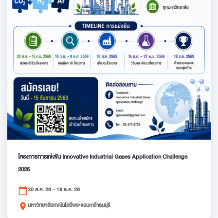
โครงการการแข่งขัน Innovative Industrial Gases Application Challenge
2026
20 ส.ค. 26 - 18 ธ.ค. 26
calendar_today
มหาวิทยาลัยเทคโนโลยีพระจอมเกล้าธนบุรี
place