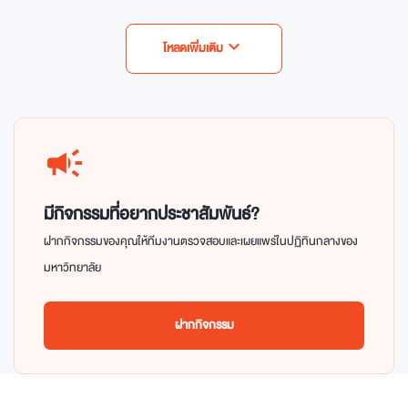
expand_more
โหลดเพิ่มเติม
campaign
มีกิจกรรมที่อยากประชาสัมพันธ์?
ฝากกิจกรรมของคุณให้ทีมงานตรวจสอบและเผยแพร่ในปฏิทินกลางของ
มหาวิทยาลัย
ฝากกิจกรรม