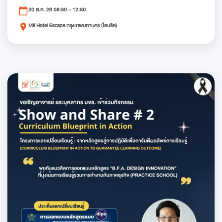
20 ส.ค. 26 08:30 - 12:30
calendar_today
Mii Hotel Escape กรุงเทพมหานคร (ไฮบริด)
place