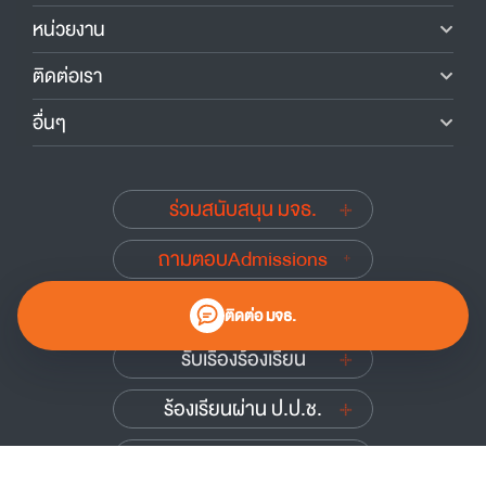
หน่วยงาน
ติดต่อเรา
อื่นๆ
ร่วมสนับสนุน มจธ.
ถามตอบAdmissions
นักศึกษาเก่าสัมพันธ์
ติดต่อ มจธ.
รับเรื่องร้องเรียน
ร้องเรียนผ่าน ป.ป.ช.
ร้องเรียนผ่าน ป.ป.ท.