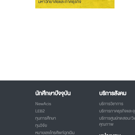
มหาวิทยาลัยและภาคธุรกิจ
นักศึกษาปัจจุบัน
บริการสังคม
NewAcis
บริการวิชาการ
LEB2
บริการภาคธุรกิจและ
ทุนการศึกษา
บริการศูนย์ทดสอบ/วิเ
คุณภาพ
ทุนวิจัย
หมายเลขโทรศัพท์ฉุกเฉิน