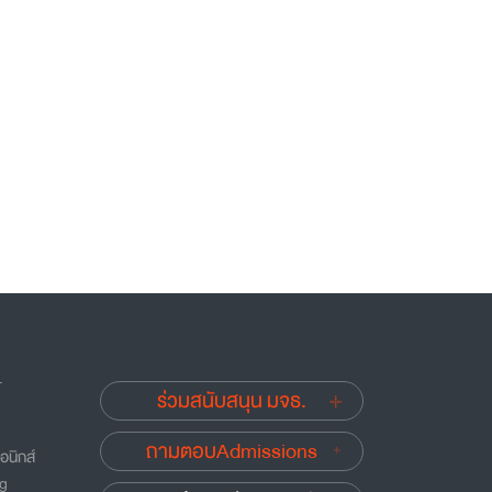
.
ร่วมสนับสนุน มจธ.
ถามตอบAdmissions
อนิกส์
ng