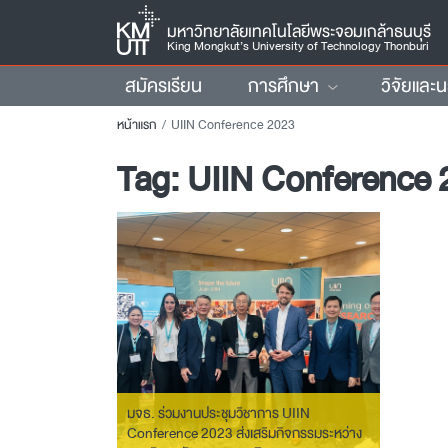
มหาวิทยาลัยเทคโนโลยีพระจอมเกล้าธนบุรี
King Mongkut’s University of Technology Thonburi
สมัครเรียน
การศึกษา
วิจัยและ
หน้าแรก
UIIN Conference 2023
Tag:
UIIN Conference 
มจธ. ร่วมงานประชุมวิชาการ UIIN
Conference 2023 ส่งเสริมกิจกรรมระหว่าง