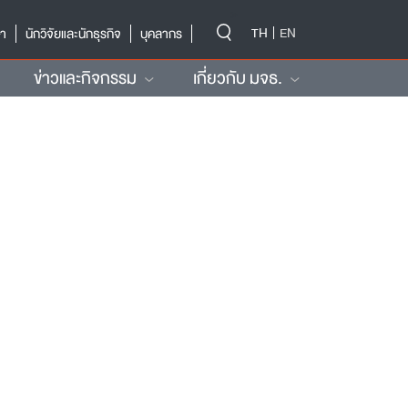
-->
TH
EN
ษา
นักวิจัยและนักธุรกิจ
บุคลากร
ข่าวและกิจกรรม
เกี่ยวกับ มจธ.