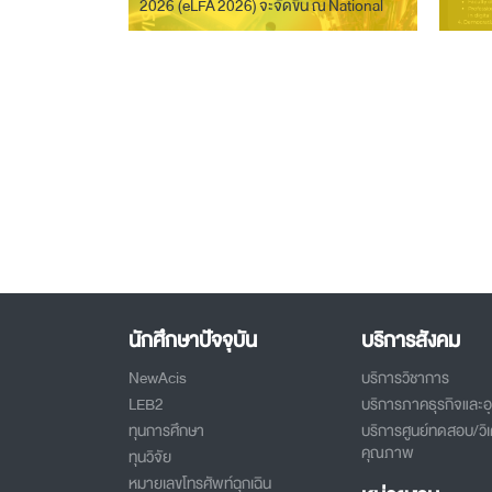
2026 (eLFA 2026) จะจัดขึ้น ณ National
Taipei University of Business ระหว่างวัน
ที่ 15–16 กรกฎาคม พ.ศ. 2569 ณ กรุงไทเป
ประเทศไต้หวัน
นักศึกษาปัจจุบัน
บริการสังคม
NewAcis
บริการวิชาการ
LEB2
บริการภาคธุรกิจและ
ทุนการศึกษา
บริการศูนย์ทดสอบ/วิเ
คุณภาพ
ทุนวิจัย
หมายเลขโทรศัพท์ฉุกเฉิน