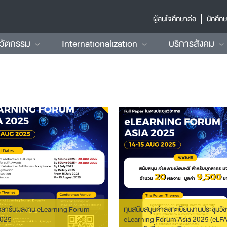
ผู้สนใจศึกษาต่อ
นักศึก
นวัตกรรม
Internationalization
บริการสังคม
วลารับผลงาน eLearning Forum
ทุนสนับสนุนค่าลงทะเบียนงานประชุมวิ
2025
eLearning Forum Asia 2025 (eLF