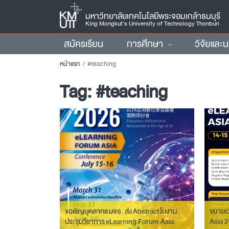
มหาวิทยาลัยเทคโนโลยีพระจอมเกล้าธนบุรี
King Mongkut’s University of Technology Thonburi
สมัครเรียน
การศึกษา
วิจัยและ
หน้าแรก
#teaching
Tag:
#teaching
ขอเชิญบุคลากร มจธ. ส่ง Abstract ในงาน
ขยายเ
ประชุมวิชาการ eLearning Forum Asia
Asia 