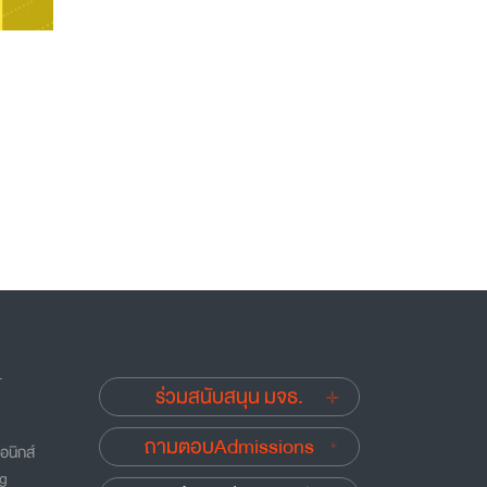
.
ร่วมสนับสนุน มจธ.
ถามตอบAdmissions
อนิกส์
ng