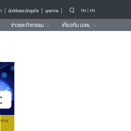
-->
TH
EN
ษา
นักวิจัยและนักธุรกิจ
บุคลากร
ข่าวและกิจกรรม
เกี่ยวกับ มจธ.
ชาการ
A