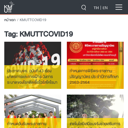
-->
TH
EN
หน้าแรก
KMUTTCOVID19
Tag:
KMUTTCOVID19
ประกาศ มจธ. ฉบับที่ 43 เรื่อง
กำหนดการพิธีพระราชทาน
มาตรการและการเฝ้าระวังการ
ปริญญาบัตร ประจำปีการศึกษา
ระบาดของโรคติดเชื้อไวรัสโคโรนา
2563-2564
สายพันธุ์ใหม่ 2019 (COVID-
19)
กำหนดวันรับพระราชทาน
เทคโนโลยีเสมือนจริงช่วยเสริมการ