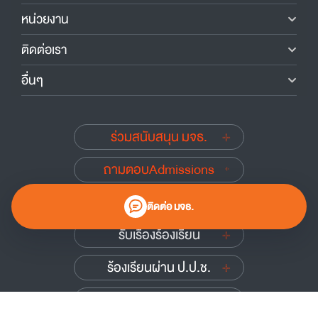
หน่วยงาน
ติดต่อเรา
อื่นๆ
ร่วมสนับสนุน มจธ.
ถามตอบAdmissions
นักศึกษาเก่าสัมพันธ์
ติดต่อ มจธ.
รับเรื่องร้องเรียน
ร้องเรียนผ่าน ป.ป.ช.
ร้องเรียนผ่าน ป.ป.ท.