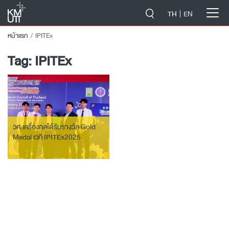
-->
TH
EN
หน้าแรก
IPITEx
Tag:
IPITEx
วศ.เครื่องกลได้รับรางวัล Gold
Medal เวที IPITEx2025