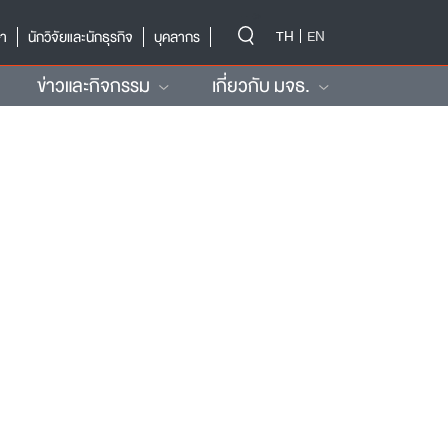
-->
TH
EN
ษา
นักวิจัยและนักธุรกิจ
บุคลากร
ข่าวและกิจกรรม
เกี่ยวกับ มจธ.