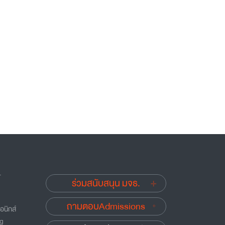
.
ร่วมสนับสนุน มจธ.
ถามตอบAdmissions
อนิกส์
ng