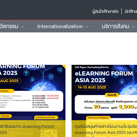
ผู้สนใจศึกษาต่อ
นักศึก
นวัตกรรม
Internationalization
บริการสังคม
วลารับผลงาน eLearning Forum
ทุนสนับสนุนค่าลงทะเบียนงานประชุมวิ
2025
eLearning Forum Asia 2025 (eLF