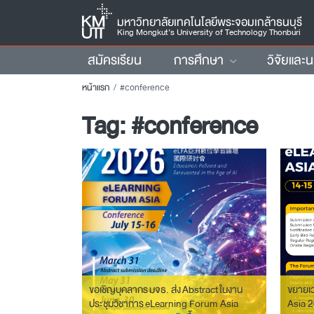
มหาวิทยาลัยเทคโนโลยีพระจอมเกล้าธนบุรี
King Mongkut’s University of Technology Thonburi
สมัครเรียน
การศึกษา
วิจัยและ
หน้าแรก
#conference
Tag:
#conference
ขอเชิญบุคลากร มจธ. ส่ง Abstract ในงาน
ขยายเ
ประชุมวิชาการ eLearning Forum Asia
Asia 