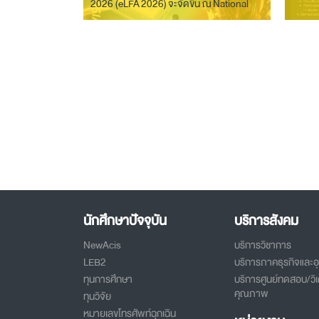
2026 (eLFA 2026) จะจัดขึ้น ณ National
Taipei University of Business ระหว่างวัน
ที่ 15–16 กรกฎาคม พ.ศ. 2569 ณ กรุงไทเป
ประเทศไต้หวัน
นักศึกษาปัจจุบัน
บริการสังคม
NewAcis
บริการวิชาการ
LEB2
บริการภาคธุรกิจและ
ทุนการศึกษา
บริการศูนย์ทดสอบ/วิเ
คุณภาพ
ทุนวิจัย
หมายเลขโทรศัพท์ฉุกเฉิน