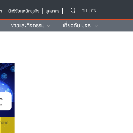
-->
TH
EN
ษา
นักวิจัยและนักธุรกิจ
บุคลากร
ข่าวและกิจกรรม
เกี่ยวกับ มจธ.
ชาการ
A