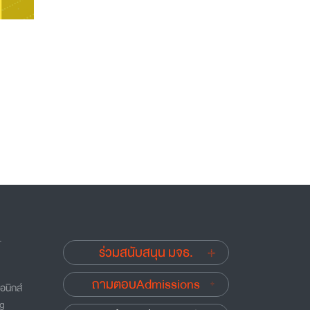
.
ร่วมสนับสนุน มจธ.
ถามตอบAdmissions
อนิกส์
ng