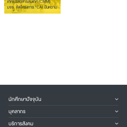
เทคโนโลยีสารสนเทศ (CMM)
มจธ. จัดโครงการ “CAI ปันความ
รู้ ครั้งที่ 9 ตอน เรียนอย่าแบด แซด
อย่าบ่อย แชร์ความรู้ให้น้อง ๆ สัก
หน่อย”
นักศึกษาปัจจุบัน
บุคลากร
บริการสังคม