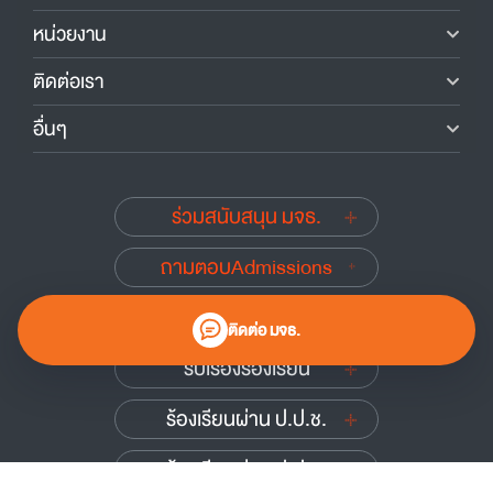
หน่วยงาน
ติดต่อเรา
อื่นๆ
ร่วมสนับสนุน มจธ.
ถามตอบAdmissions
นักศึกษาเก่าสัมพันธ์
ติดต่อ มจธ.
รับเรื่องร้องเรียน
ร้องเรียนผ่าน ป.ป.ช.
ร้องเรียนผ่าน ป.ป.ท.