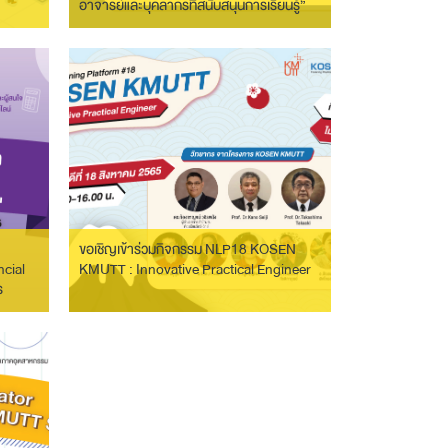
อาจารย์และบุคลากรที่สนับสนุนการเรียนรู้”
ขอเชิญเข้าร่วมกิจกรรม NLP18 KOSEN
cial
KMUTT : Innovative Practical Engineer
ร