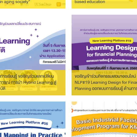
in aging society”
based education
การเรียนรู้ ขอเชิญร่วมแลกเปลี่ยน
ขอเชิญเข้าร่วมกิจกรรมเสวนาออนไลน์
ารณ์ การนำ Hybrid Learning สู่
NLP#19 Learning Design for Finan
บัติ
Planning ออกแบบการเรียนรู้ ด้านกา
บริหารการเงิน