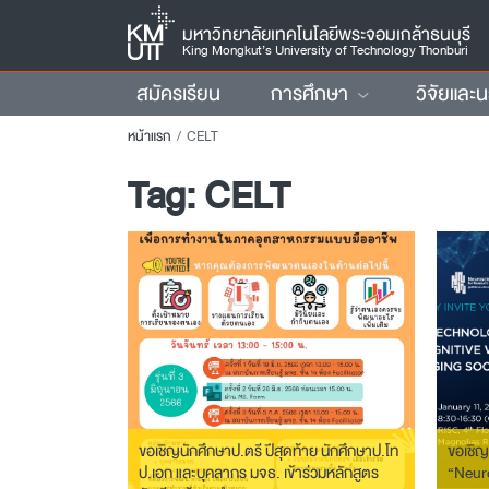
มหาวิทยาลัยเทคโนโลยีพระจอมเกล้าธนบุรี
King Mongkut’s University of Technology Thonburi
สมัครเรียน
การศึกษา
วิจัยและ
หน้าแรก
CELT
Tag:
CELT
ขอเชิญนักศึกษาป.ตรี ปีสุดท้าย นักศึกษาป.โท
ขอเชิญ
ป.เอก และบุคลากร มจธ. เข้าร่วมหลักสูตร
“Neuro