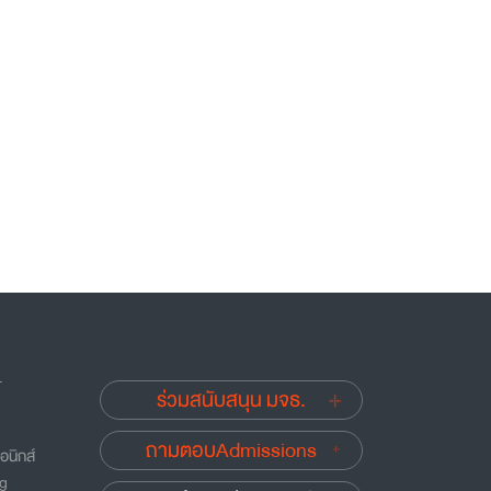
.
ร่วมสนับสนุน มจธ.
ถามตอบAdmissions
อนิกส์
ng