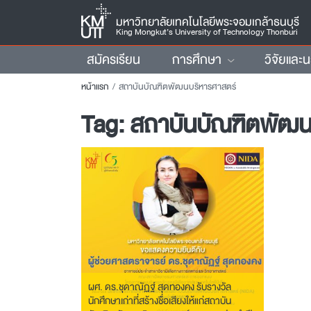
มหาวิทยาลัยเทคโนโลยีพระจอมเกล้าธนบุรี
King Mongkut’s University of Technology Thonburi
สมัครเรียน
การศึกษา
วิจัยและ
หน้าแรก
สถาบันบัณฑิตพัฒนบริหารศาสตร์
Tag:
สถาบันบัณฑิตพัฒน
ผศ. ดร.ชุดาณัฏฐ์ สุดทองคง รับรางวัล
นักศึกษาเก่าที่สร้างชื่อเสียงให้แก่สถาบัน