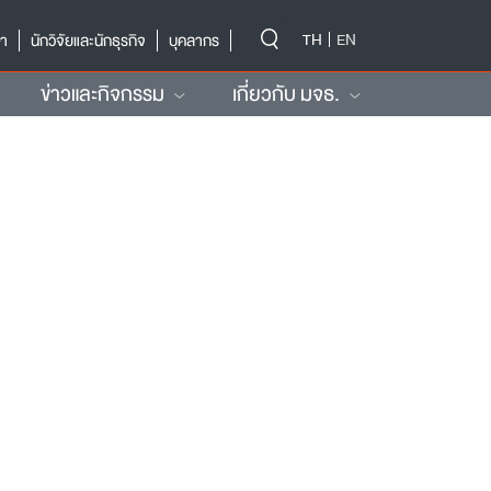
-->
TH
EN
ษา
นักวิจัยและนักธุรกิจ
บุคลากร
ข่าวและกิจกรรม
เกี่ยวกับ มจธ.