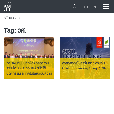
-->
TH
EN
หน้าแรก
วศ.
Tag:
วศ.
วศ. ลงนามบันทึกข้อตกลงความ
ค่ายวิศวกรโยธารุ่นเยาว์ ครั้งที่ 17
ร่วมมือ 3 พระจอมฯ ตั้งเป้าใช้
Civil Engineering Camp 17th
นวัตกรรมและเทคโนโลยีตอบความ
ต้องการภาคอุตสาหกรรม
พัฒนาขีดความสามารถนักวิจัย
ให้เป็นที่ยอมรับในระดับสากล