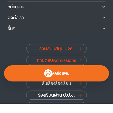
หน่วยงาน
ติดต่อเรา
อื่นๆ
ร่วมสนับสนุน มจธ.
ถามตอบAdmissions
นักศึกษาเก่าสัมพันธ์
ติดต่อ มจธ.
รับเรื่องร้องเรียน
ร้องเรียนผ่าน ป.ป.ช.
ร้องเรียนผ่าน ป.ป.ท.