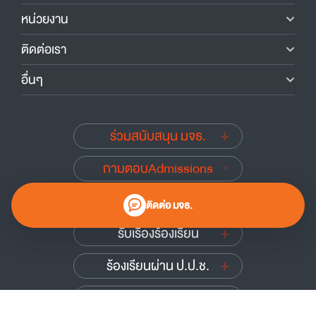
หน่วยงาน
ติดต่อเรา
อื่นๆ
ร่วมสนับสนุน มจธ.
ถามตอบAdmissions
นักศึกษาเก่าสัมพันธ์
ติดต่อ มจธ.
รับเรื่องร้องเรียน
ร้องเรียนผ่าน ป.ป.ช.
ร้องเรียนผ่าน ป.ป.ท.