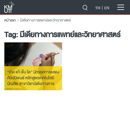
-->
TH
EN
หน้าแรก
มีเดียทางการแพทย์และวิทยาศาสตร์
Tag:
มีเดียทางการแพทย์และวิทยาศาสตร์
“เกิด แก้ เจ็บ โต” นิทรรศการแสดง
ศิลปนิพนธ์ หลักสูตรเทคโนโลยี
บัณฑิต สาขาวิชามีเดียทางการ
แพทย์และวิทยาศาสตร์ ประจำปี
การศึกษา 2567