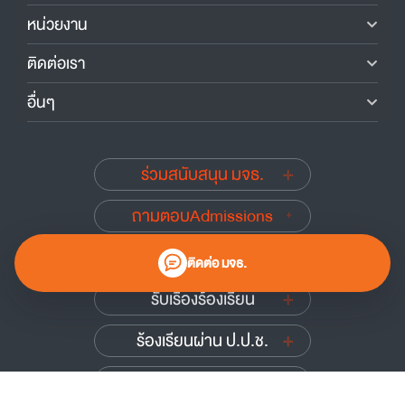
หน่วยงาน
ติดต่อเรา
อื่นๆ
ร่วมสนับสนุน มจธ.
ถามตอบAdmissions
นักศึกษาเก่าสัมพันธ์
ติดต่อ มจธ.
รับเรื่องร้องเรียน
ร้องเรียนผ่าน ป.ป.ช.
ร้องเรียนผ่าน ป.ป.ท.